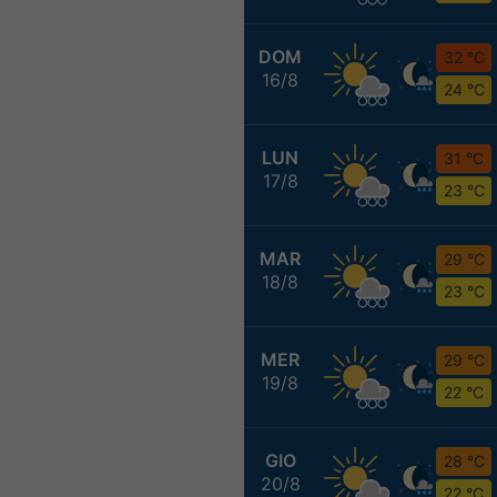
DOM
32 °C
16/8
24 °C
LUN
31 °C
17/8
23 °C
MAR
29 °C
18/8
23 °C
MER
29 °C
19/8
22 °C
GIO
28 °C
20/8
22 °C