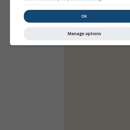
OK
Manage options