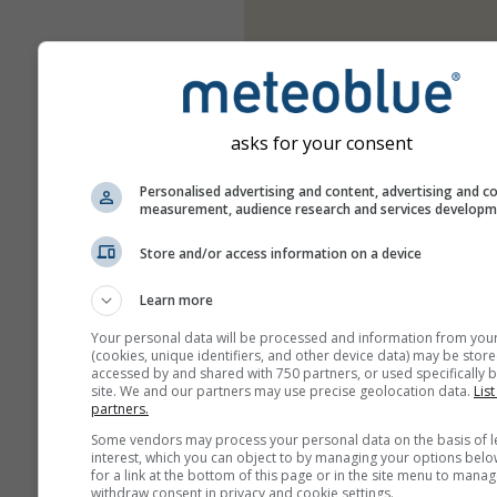
asks for your consent
Personalised advertising and content, advertising and c
measurement, audience research and services develop
Store and/or access information on a device
Learn more
Your personal data will be processed and information from you
(cookies, unique identifiers, and other device data) may be store
accessed by and shared with 750 partners, or used specifically b
site. We and our partners may use precise geolocation data.
List
partners.
Some vendors may process your personal data on the basis of l
interest, which you can object to by managing your options belo
for a link at the bottom of this page or in the site menu to manag
withdraw consent in privacy and cookie settings.