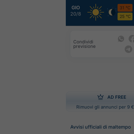
GIO
31 °C
20/8
25 °C
Condividi
previsione
AD FREE
Rimuovi gli annunci per 9 €
Avvisi ufficiali di maltempo