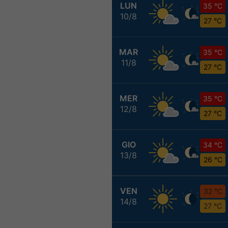
LUN
35 °C
10/8
27 °C
MAR
35 °C
11/8
27 °C
MER
35 °C
12/8
27 °C
GIO
34 °C
13/8
26 °C
VEN
32 °C
14/8
27 °C