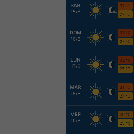
SAB
31 °C
15/8
27 °C
DOM
32 °C
16/8
27 °C
LUN
32 °C
17/8
27 °C
MAR
31 °C
18/8
27 °C
MER
30 °C
19/8
25 °C