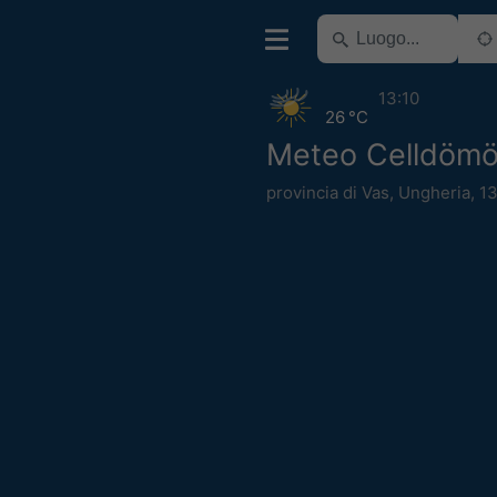
13:10
26 °C
Meteo Celldömö
provincia di Vas
,
Ungheria
,
1