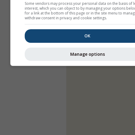
Some vendors may process your personal data on the basis of l
interest, which you can object to by managing your options belo
for a link at the bottom of this page or in the site menu to manag
withdraw consent in privacy and cookie settings.
OK
Manage options