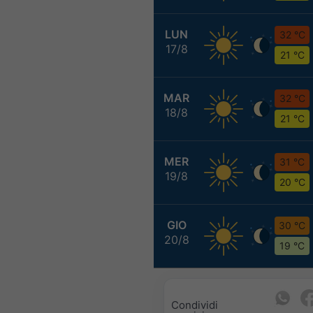
LUN
32 °C
17/8
21 °C
MAR
32 °C
18/8
21 °C
MER
31 °C
19/8
20 °C
GIO
30 °C
20/8
19 °C
Condividi