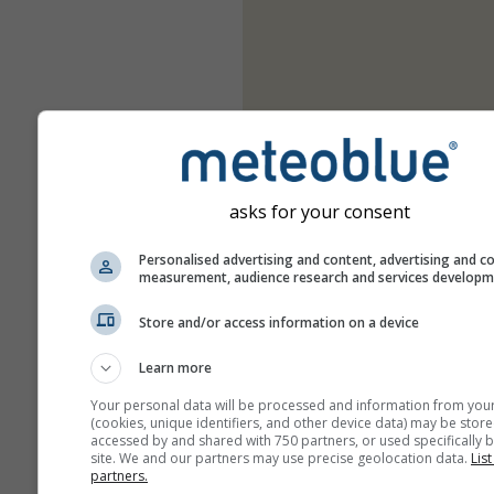
asks for your consent
Personalised advertising and content, advertising and c
measurement, audience research and services develop
Store and/or access information on a device
Learn more
Your personal data will be processed and information from you
(cookies, unique identifiers, and other device data) may be store
accessed by and shared with 750 partners, or used specifically b
site. We and our partners may use precise geolocation data.
List
partners.