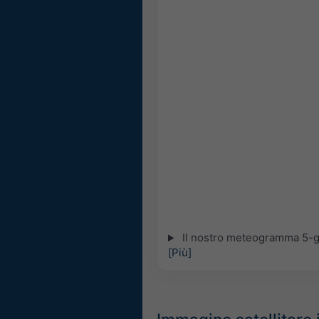
Il nostro meteogramma 5-gio
[Più]