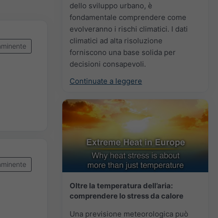
dello sviluppo urbano, è
fondamentale comprendere come
evolveranno i rischi climatici. I dati
climatici ad alta risoluzione
mminente
forniscono una base solida per
decisioni consapevoli.
Continuate a leggere
mminente
Oltre la temperatura dell’aria:
comprendere lo stress da calore
Una previsione meteorologica può