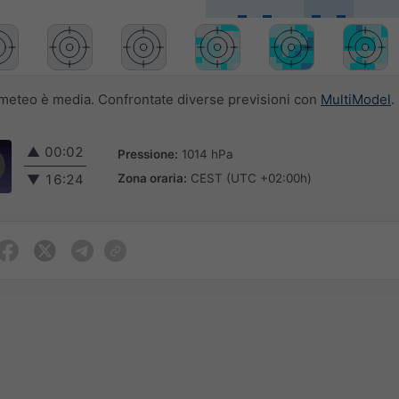
i meteo è media. Confrontate diverse previsioni con
MultiModel
.
▲
00:02
Pressione:
1014 hPa
Zona oraria:
CEST (UTC +02:00h)
▼
16:24