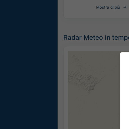
Mostra di più
Radar Meteo in tempo 