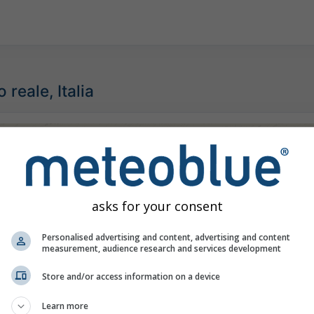
reale, Italia
©
asks for your consent
Personalised advertising and content, advertising and content
measurement, audience research and services development
Store and/or access information on a device
Learn more