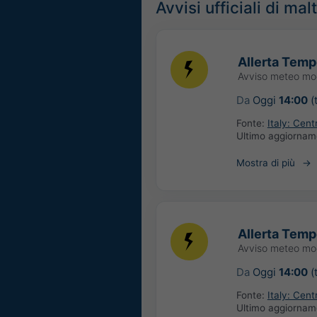
Avvisi ufficiali di ma
Allerta Tempo
Avviso meteo mo
Da
Oggi
14:00
(
Fonte:
Italy: Cen
Ultimo aggiorna
Mostra di più
Allerta Tempo
Avviso meteo mo
Da
Oggi
14:00
(
Fonte:
Italy: Cen
Ultimo aggiorna