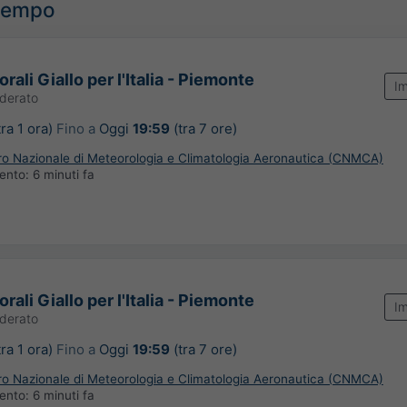
ltempo
rali Giallo per l'Italia - Piemonte
I
derato
tra 1 ora)
Fino a
Oggi
19:59
(tra 7 ore)
tro Nazionale di Meteorologia e Climatologia Aeronautica (CNMCA)
mento:
6 minuti fa
rali Giallo per l'Italia - Piemonte
I
derato
tra 1 ora)
Fino a
Oggi
19:59
(tra 7 ore)
tro Nazionale di Meteorologia e Climatologia Aeronautica (CNMCA)
mento:
6 minuti fa