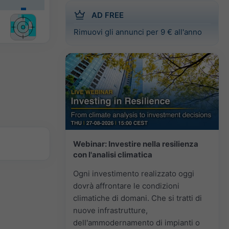
AD FREE
Rimuovi gli annunci per 9 € all'anno
Webinar: Investire nella resilienza
con l'analisi climatica
Ogni investimento realizzato oggi
dovrà affrontare le condizioni
climatiche di domani. Che si tratti di
nuove infrastrutture,
dell'ammodernamento di impianti o