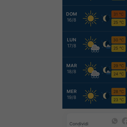
DOM
31 °C
16/8
25 °C
LUN
30 °C
17/8
25 °C
MAR
29 °C
18/8
24 °C
MER
28 °C
19/8
23 °C
Condividi