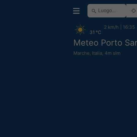
2 km/h
16:35
31 °C
Meteo Porto San
Marche
,
Italia
,
4m slm