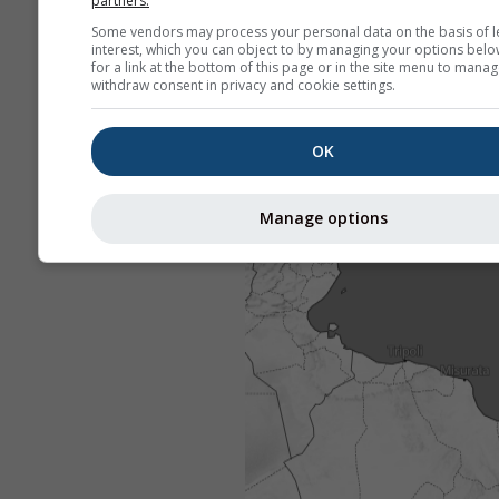
partners.
Some vendors may process your personal data on the basis of l
interest, which you can object to by managing your options belo
for a link at the bottom of this page or in the site menu to manag
withdraw consent in privacy and cookie settings.
OK
Manage options