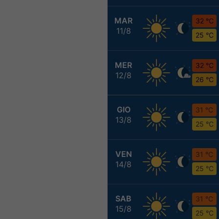
MAR
32 °C
11/8
25 °C
MER
32 °C
12/8
26 °C
GIO
31 °C
13/8
25 °C
VEN
31 °C
14/8
25 °C
SAB
31 °C
15/8
25 °C