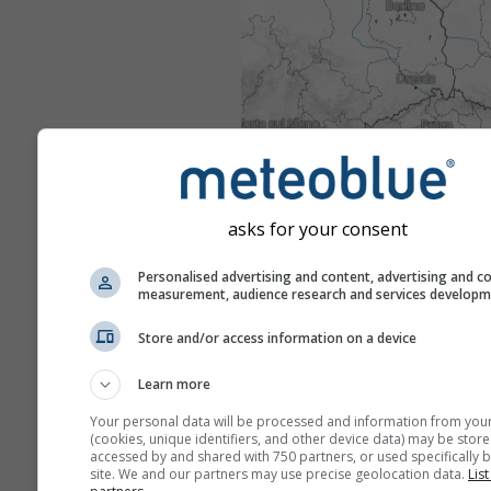
asks for your consent
Personalised advertising and content, advertising and c
measurement, audience research and services develop
Store and/or access information on a device
Learn more
Your personal data will be processed and information from you
(cookies, unique identifiers, and other device data) may be store
accessed by and shared with 750 partners, or used specifically b
site. We and our partners may use precise geolocation data.
List