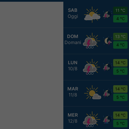
SAB
11 °C
Oggi
4 °C
DOM
13 °C
Domani
4 °C
LUN
14 °C
10/8
5 °C
MAR
14 °C
11/8
5 °C
MER
14 °C
12/8
5 °C