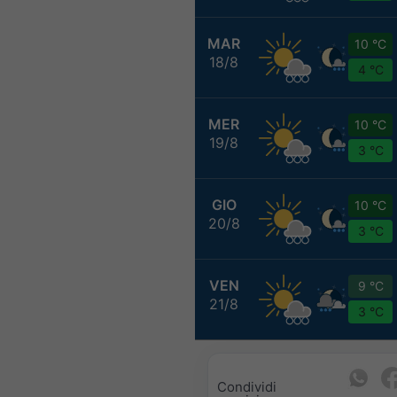
MAR
10 °C
18/8
4 °C
MER
10 °C
19/8
3 °C
GIO
10 °C
20/8
3 °C
VEN
9 °C
21/8
3 °C
Condividi