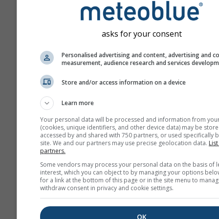
asks for your consent
Personalised advertising and content, advertising and c
measurement, audience research and services develop
Store and/or access information on a device
Learn more
Your personal data will be processed and information from you
(cookies, unique identifiers, and other device data) may be store
accessed by and shared with 750 partners, or used specifically b
site. We and our partners may use precise geolocation data.
List
partners.
Some vendors may process your personal data on the basis of l
interest, which you can object to by managing your options belo
for a link at the bottom of this page or in the site menu to manag
withdraw consent in privacy and cookie settings.
OK