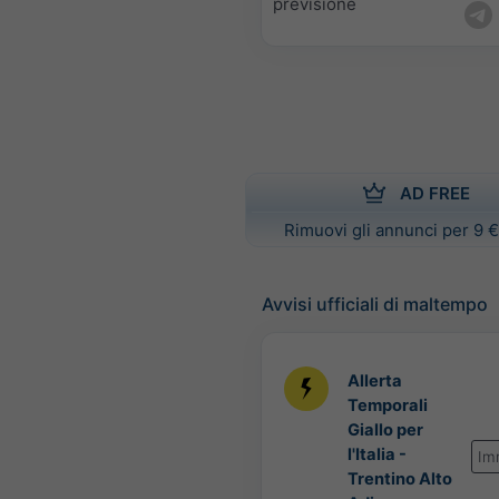
previsione
AD FREE
Rimuovi gli annunci per 9 €
Avvisi ufficiali di maltempo
Allerta
Temporali
Giallo per
l'Italia -
Im
Trentino Alto