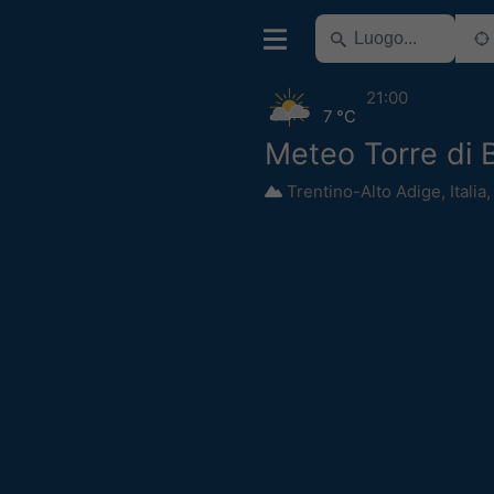
21:00
7 °C
Meteo Torre di 
Trentino-Alto Adige
,
Italia