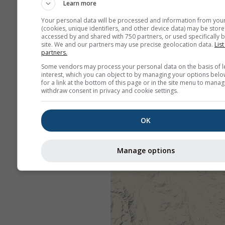
Learn more
Your personal data will be processed and information from you
(cookies, unique identifiers, and other device data) may be store
accessed by and shared with 750 partners, or used specifically b
site. We and our partners may use precise geolocation data.
List
partners.
Some vendors may process your personal data on the basis of l
interest, which you can object to by managing your options belo
for a link at the bottom of this page or in the site menu to manag
withdraw consent in privacy and cookie settings.
OK
Manage options