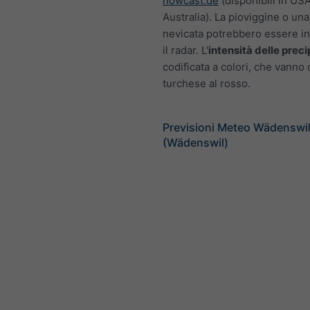
nowcast.de
(disponibili in US
Australia). La pioviggine o un
nevicata potrebbero essere inv
il radar. L'
intensità delle preci
codificata a colori, che vanno 
turchese al rosso.
Previsioni Meteo Wädenswil
(Wädenswil)