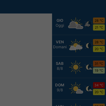
GIO
28 °C
Oggi
21 °C
VEN
28 °C
Domani
20 °C
SAB
31 °C
8/8
19 °C
DOM
34 °C
9/8
20 °C