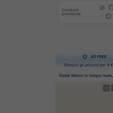
Condividi
previsione
AD FREE
Rimuovi gli annunci per 9 €
Radar Meteo in tempo reale,
©