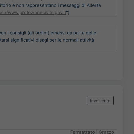
torio e non rappresentano i messaggi di Allerta
ps://www.protezionecivile.gov.it
")
 consigli (gli ordini) emessi da parte delle 
si significativi disagi per le normali attività 
Imminente
Formattato
|
Grezzo