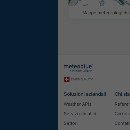
Mappe meteorologich
Soluzioni aziendali
Chi si
Weather APIs
Refere
Servizi climatici
Carrier
Settori
Contatt