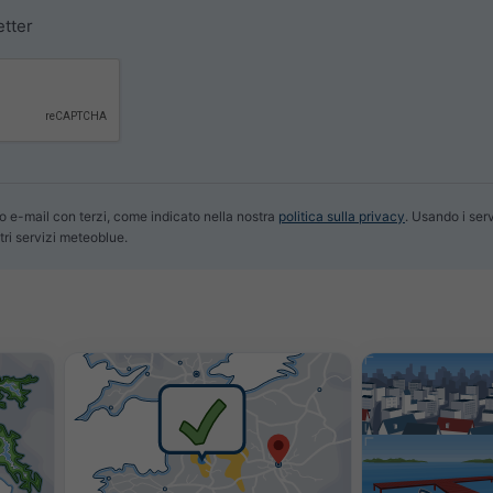
etter
o e-mail con terzi, come indicato nella nostra
politica sulla privacy
. Usando i ser
tri servizi meteoblue.