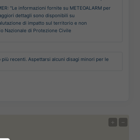
IMER: "Le informazioni fornite su METEOALARM per
aggiori dettagli sono disponibili su
tazione di impatto sul territorio e non
io Nazionale di Protezione Civile
ù recenti. Aspettarsi alcuni disagi minori per le 
+
−