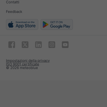
Contatti
Feedback
Impostazioni della privacy
ISO 9001 certificate
© 2026 meteoblue