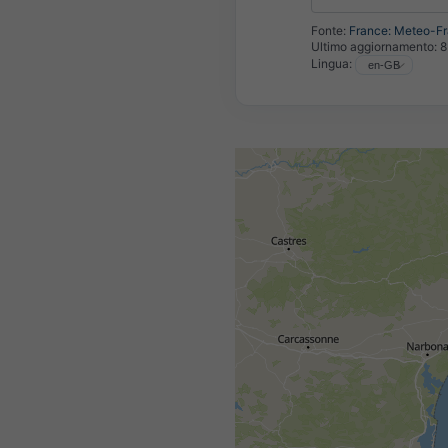
Fonte:
France: Meteo-F
Ultimo aggiornamento:
8
Lingua: