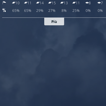
10
11
14
15
13
11
8
7
65%
65%
29%
27%
8%
25%
0%
0%
Più