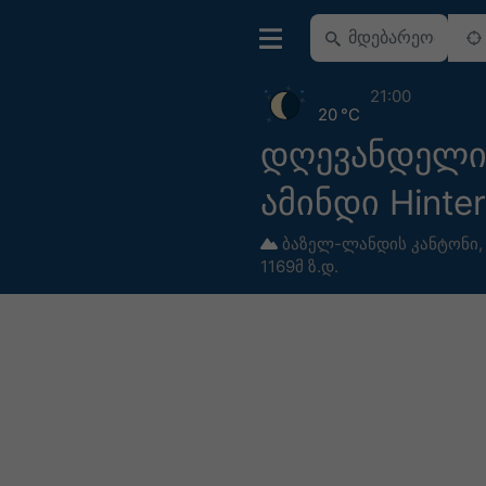
21:00
20 °C
დღევანდელ
ამინდი Hinter
ბაზელ-ლანდის კანტონი
1169მ ზ.დ.