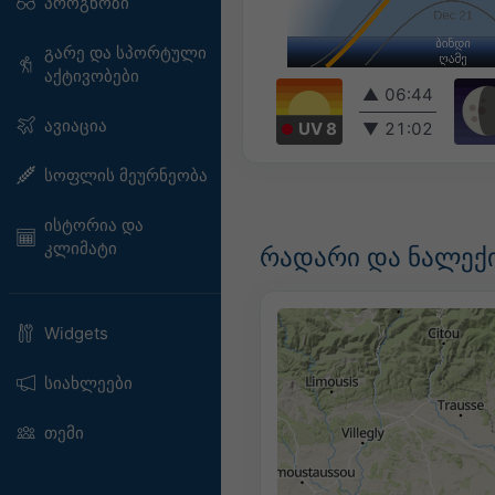
პროგნოზი
გარე და სპორტული
აქტივობები
▲
06:44
ავიაცია
UV 8
▼
21:02
სოფლის მეურნეობა
ისტორია და
კლიმატი
რადარი და ნალექი
Widgets
სიახლეები
თემი