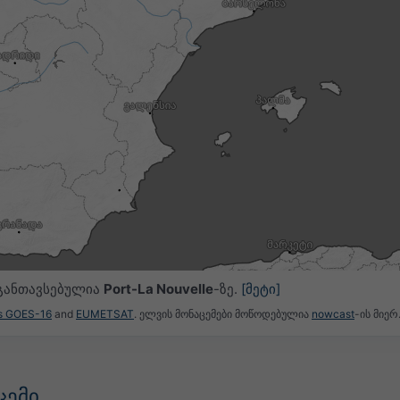
განთავსებულია
Port-La Nouvelle
-ზე.
[მეტი]
es GOES-16
and
EUMETSAT
. ელვის მონაცემები მოწოდებულია
nowcast
-ის მიერ
ცემი