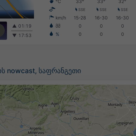
°C
33°
33°
32°
SSE
SSE
SSE
km/h
15-28
16-30
16-30
▲
01:19
მმ
0
0
0
%
0
0
0
▼
17:53
ს nowcast, საფრანგეთი