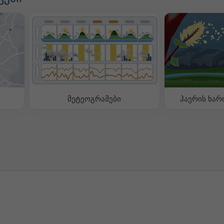
მეტეოგრამები
ჰაერის ხარ