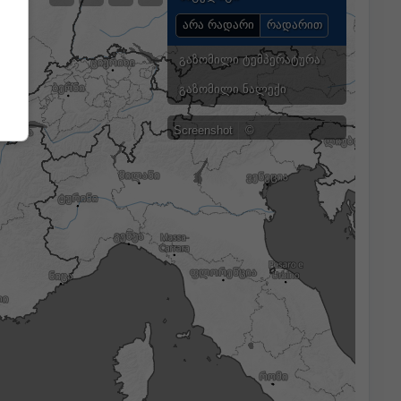
არა რადარი
რადარით
გაზომილი ტემპერატურა
გაზომილი ნალექი
Screenshot
©