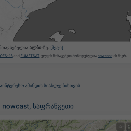
ანთავსებულია
ალბი
-ზე.
[მეტი]
GOES-16
and
EUMETSAT
. ელვის მონაცემები მოწოდებულია
nowcast
-ის მიერ.
საინტერესო ამინდის სიახლეებისთვის
 nowcast, საფრანგეთი
©