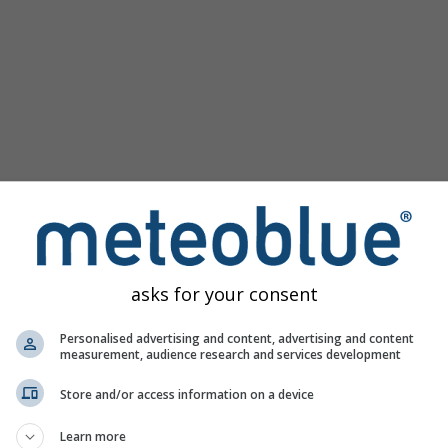
asks for your consent
მა ალბი-თვის ყველა ამინდის ინფორმაციას 3 მარტივ გრაფ
Personalised advertising and content, advertising and content
measurement, audience research and services development
Store and/or access information on a device
ი რუკა, საფრანგეთი
Learn more