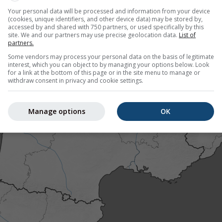
Your personal data will be processed and information from your device
(cookies, unique identifiers, and other device data) may be stored by,
accessed by and shared with 750 partners, or used specifically by this
site. We and our partners may use precise geolocation data.
List of
partners.
Some vendors may process your personal data on the basis of legitimate
interest, which you can object to by managing your options below. Look
for a link at the bottom of this page or in the site menu to manage or
withdraw consent in privacy and cookie settings.
Manage options
OK