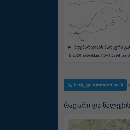
მდებარეობის მარკერი გ
© 2026 meteoblue,
NOAA Satellites 
მოჰყევით meteoblue-ს
რადარი და ნალექის