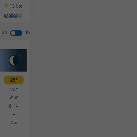
13 სთ
14 სთ
13 სთ
5 სთ
3h
1h
25°
24°
NE
6-14
-
0%