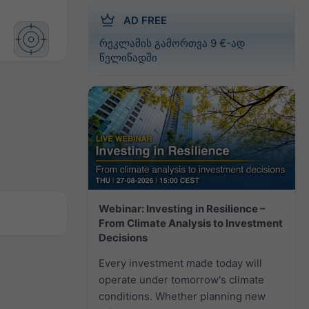
AD FREE
რეკლამის გამორთვა 9 €-ად
წელიწადში
Webinar: Investing in Resilience –
From Climate Analysis to Investment
Decisions
Every investment made today will
operate under tomorrow's climate
conditions. Whether planning new