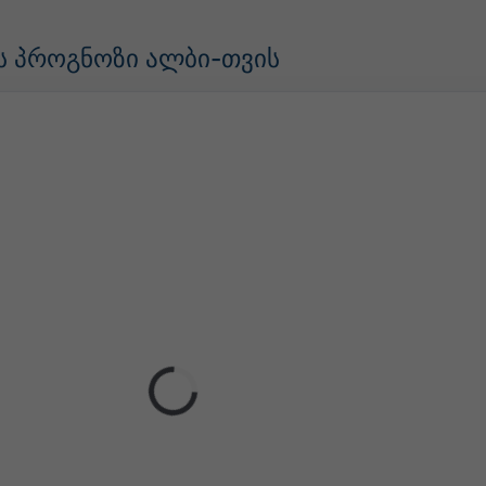
ს პროგნოზი ალბი-თვის