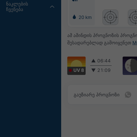
ნაკლების
ჩვენება
20 km
ამ ამინდის პროგნოზის პროგნ
შესადარებლად გამოიყენეთ
M
▲
06:44
UV 8
▼
21:09
გაუზიარე პროგნოზი