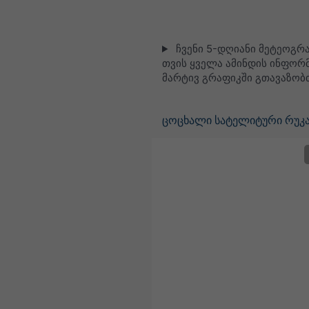
ჩვენი 5-დღიანი მეტეოგრ
თვის ყველა ამინდის ინფორმ
მარტივ გრაფიკში გთავაზობ
ცოცხალი სატელიტური რუკა