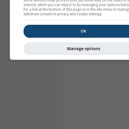
Some vendors may process your personal data on the basis of l
interest, which you can object to by managing your options belo
for a link at the bottom of this page or in the site menu to manag
withdraw consent in privacy and cookie settings.
OK
Manage options