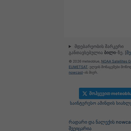
მდებარეობის მარკერი
განთავსებულია
ბილი
-ზე.
[მ
© 2026 meteoblue,
NOAA Satellites 
EUMETSAT
. ელვის მონაცემები მოწ
nowcast
-ის მიერ.
მოჰყევით meteobl
საინტერესო ამინდის სიახლ
რადარი და ნალექის nowca
შვეიცარია