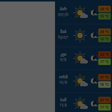
ᲞᲐᲠ
29 °C
დღეს
15 °C
ᲨᲐᲑ
29 °C
ხვალ
15 °C
ᲙᲕᲘ
32 °C
9/8
17 °C
ᲝᲠᲨ
31 °C
10/8
18 °C
ᲡᲐᲛ
31 °C
11/8
17 °C