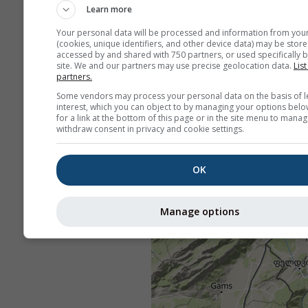
Learn more
Your personal data will be processed and information from you
(cookies, unique identifiers, and other device data) may be store
accessed by and shared with 750 partners, or used specifically b
site. We and our partners may use precise geolocation data.
List
partners.
Some vendors may process your personal data on the basis of l
interest, which you can object to by managing your options belo
for a link at the bottom of this page or in the site menu to manag
withdraw consent in privacy and cookie settings.
OK
Manage options