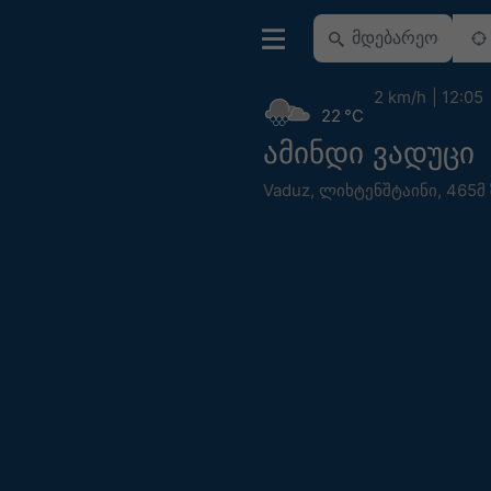
2 km/h
12:05
22 °C
ამინდი ვადუცი
Vaduz
,
ლიხტენშტაინი
,
465მ 