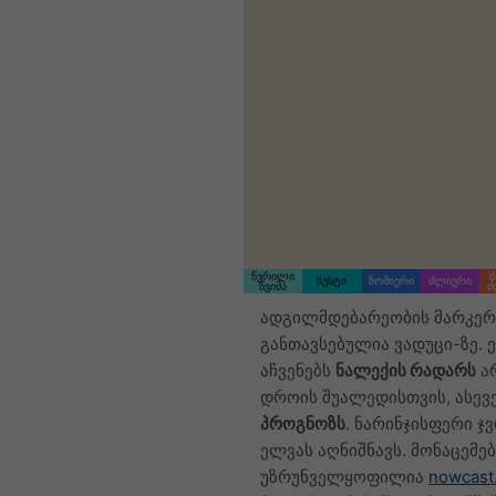
წვრილი
ძ
სუსტი
ზომიერი
ძლიერი
წვიმა
ძ
ადგილმდებარეობის მარკერ
განთავსებულია ვადუცი-ზე. ე
აჩვენებს
ნალექის რადარს
ა
დროის შუალედისთვის, ასევ
პროგნოზს
. ნარინჯისფერი ჯ
ელვას აღნიშნავს. მონაცემებ
უზრუნველყოფილია
nowcast