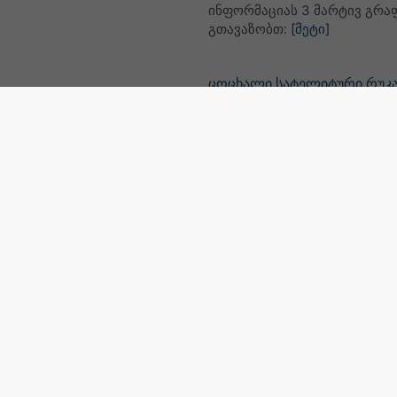
ინფორმაციას 3 მარტივ გრა
გთავაზობთ:
[მეტი]
ცოცხალი სატელიტური რუკ