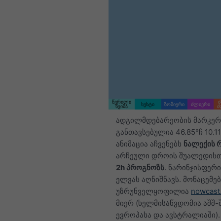
წვრილი
ძ
სუსტი
ზომიერი
ძლიერი
წვიმა
ძ
ადგილმდებარეობის მარკერ
განთავსებულია 46.85°ჩ 10.11
ანიმაცია აჩვენებს
ნალექის 
არჩეული დროის შუალედისთვ
2h პროგნოზს
. ნარინჯისფერი
ელვას აღნიშნავს. მონაცემებ
უზრუნველყოფილია
nowcast
მიერ (ხელმისაწვდომია აშშ-შ
ევროპასა და ავსტრალიაში)