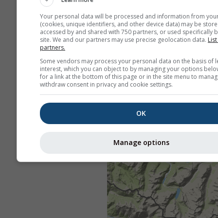
Your personal data will be processed and information from you
(cookies, unique identifiers, and other device data) may be store
accessed by and shared with 750 partners, or used specifically b
site. We and our partners may use precise geolocation data.
List
partners.
Some vendors may process your personal data on the basis of l
interest, which you can object to by managing your options belo
for a link at the bottom of this page or in the site menu to manag
withdraw consent in privacy and cookie settings.
OK
Manage options