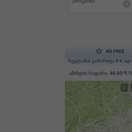
პროგნოზი
AD FREE
რეკლამის გამორთვა 9 €-ად
ამინდის რადარი, 46.85°ჩ 10
©