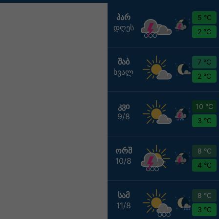
ᲞᲐᲠ
5 °C
დღეს
2 °C
ᲨᲐᲑ
7 °C
ხვალ
2 °C
ᲙᲕᲘ
10 °C
9/8
3 °C
ᲝᲠᲨ
8 °C
10/8
4 °C
ᲡᲐᲛ
8 °C
11/8
3 °C