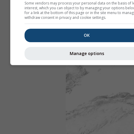
Some vendors may process your personal data on the basis of l
interest, which you can object to by managing your options belo
for a link at the bottom of this page or in the site menu to manag
withdraw consent in privacy and cookie settings.
OK
Manage options