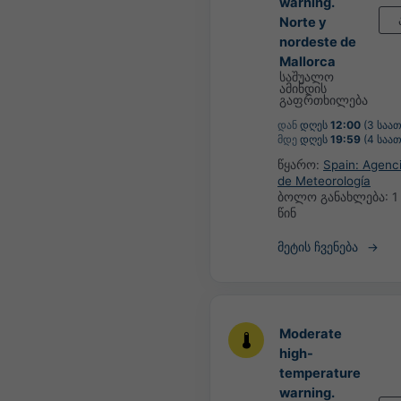
warning.
Norte y
nordeste de
Mallorca
საშუალო
ამინდის
გაფრთხილება
დან
დღეს
12:00
(3 საათ
მდე
დღეს
19:59
(4 საათ
წყარო:
Spain: Agenci
de Meteorología
ბოლო განახლება:
1
წინ
მეტის ჩვენება
Moderate
high-
temperature
warning.