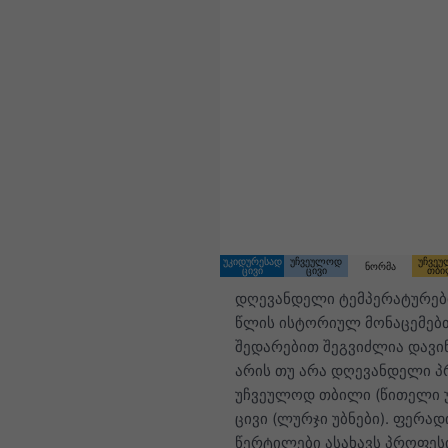
უკიდურესად
უჩვეულოდ
უჩვე
ნორმა
ცივი
ცივი
თბი
დღევანდელი ტემპერატურებ
წლის ისტორიულ მონაცემებ
შედარებით შეგვიძლია დავი
არის თუ არა დღევანდელი 
უჩვეულოდ თბილი (წითელი უ
ცივი (ლურჯი უბნები). ფერად
წერტილები ასახავს პროფეს