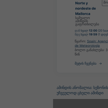
მო
Norte y
nordeste de
Mallorca
საშუალო
ამინდის
გაფრთხილება
დან
ხვალ
12:00
(20 საა
მდე
ხვალ
19:59
(1 დღეშ
წყარო:
Spain: Agenci
de Meteorología
ბოლო განახლება:
3
წინ
მეტის ჩვენება
ამინდის ანომალია: სეზონი
უჩვეულოდ ცხელი ამინდი