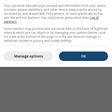
Your personal data will be processed and information from your device
(cookies, unique identifiers, and other device data) may be stored by,
accessed by and shared with 750 partners, or used specifically by this
site. We and our partners may use precise geolocation data.
List of
partners.
Some vendors may process your personal data on the basis of legitimate
interest, which you can object to by managing your options below. Look
for a link at the bottom of this page or in the site menu to manage or
withdraw consent in privacy and cookie settings.
Manage options
OK