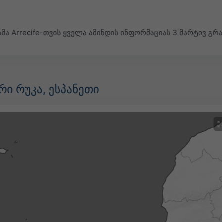
მა Arrecife-თვის ყველა ამინდის ინფორმაციას 3 მარტივ გრ
ი რუკა, ესპანეთი