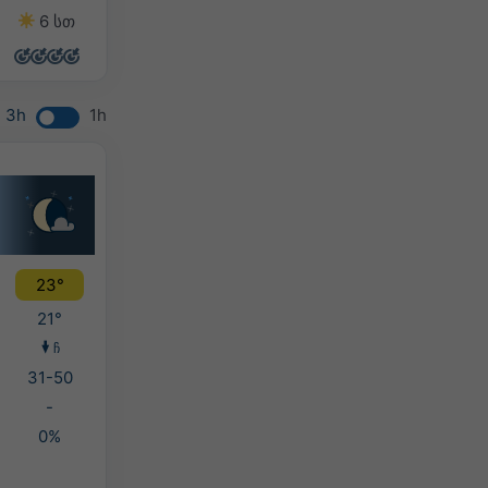
6 სთ
13 სთ
13 სთ
13 სთ
3h
1h
23°
21°
ჩ
31-50
-
0%