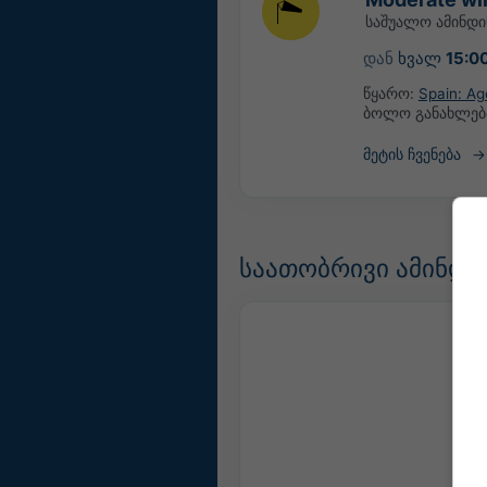
საშუალო ამინდ
დან
ხვალ
15:0
წყარო:
Spain: Ag
ბოლო განახლებ
მეტის ჩვენება
საათობრივი ამინდის