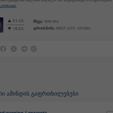
ultiModel
.
▲
01:25
წნევა:
1016 hPa
დროის ზონა:
WEST (UTC +01:00h)
▼
16:02
ი ამინდის გაფრთხილებები
d warning. Lanzarote