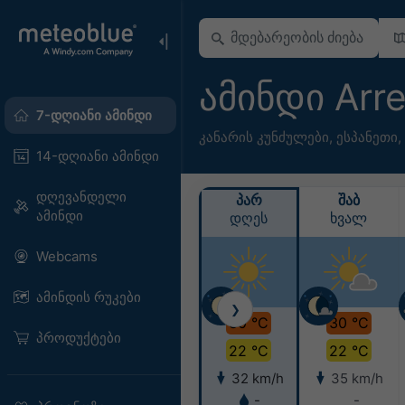
ამინდი Arr
7-დღიანი ამინდი
კანარის კუნძულები
,
ესპანეთი
,
14-დღიანი ამინდი
დღევანდელი
ᲞᲐᲠ
ᲨᲐᲑ
ამინდი
დღეს
ხვალ
Webcams
ამინდის რუკები
❯
30 °C
30 °C
პროდუქტები
22 °C
22 °C
32 km/h
35 km/h
-
-