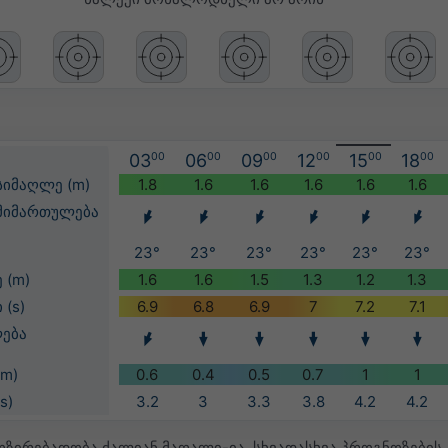
03
00
06
00
09
00
12
00
15
00
18
00
სიმაღლე (m)
1.8
1.6
1.6
1.6
1.6
1.6
მიმართულება
23°
23°
23°
23°
23°
23°
 (m)
1.6
1.6
1.5
1.3
1.2
1.3
(s)
6.9
6.8
6.9
7
7.2
7.1
ება
(m)
0.6
0.4
0.5
0.7
1
1
s)
3.2
3
3.3
3.8
4.2
4.2
ოზირებადობა ძალიან მაღალი-ია. სხვადასხვა პროგნოზების