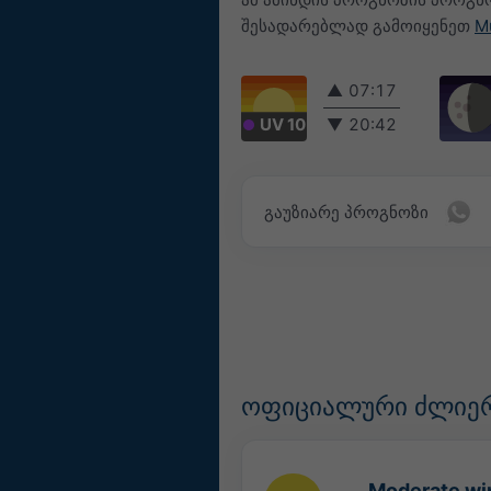
შესადარებლად გამოიყენეთ
M
▲
07:17
UV 10
▼
20:42
გაუზიარე პროგნოზი
ოფიციალური ძლიერ
Moderate win