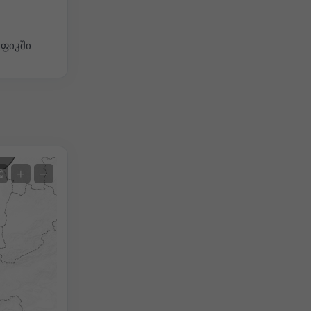
აფიკში
სატელიტი
+
−
არა რადარი
რადარით
გაზომილი ტემპერატურა
გაზომილი ნალექი
Screenshot
©