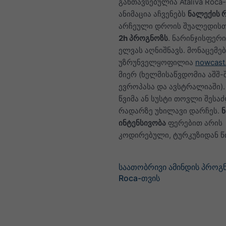
განთავსებულია Ataliva Roca-
ანიმაცია აჩვენებს
ნალექის 
არჩეული დროის შუალედისთვ
2h პროგნოზს
. ნარინჯისფერი
ელვას აღნიშნავს. მონაცემებ
უზრუნველყოფილია
nowcast
მიერ (ხელმისაწვდომია აშშ-შ
ევროპასა და ავსტრალიაში)
წვიმა ან სუსტი თოვლი შესა
რადარზე უხილავი დარჩეს.
ინტენსივობა
ფერებით არის
კოდირებული, ტურკუზიდან 
საათობრივი ამინდის პროგნ
Roca-თვის