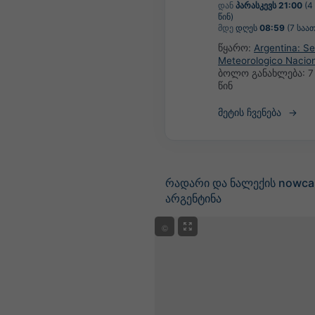
დან
პარასკევს 21:00
(4
წინ)
მდე
დღეს
08:59
(7 საათ
წყარო:
Argentina: Se
Meteorologico Nacio
ბოლო განახლება:
7
წინ
მეტის ჩვენება
რადარი და ნალექის nowca
არგენტინა
©