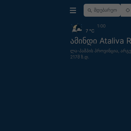
1:00
7 °C
ამინდი Ataliva 
ლა-პამპის პროვინცია
,
არგე
217მ ზ.დ.