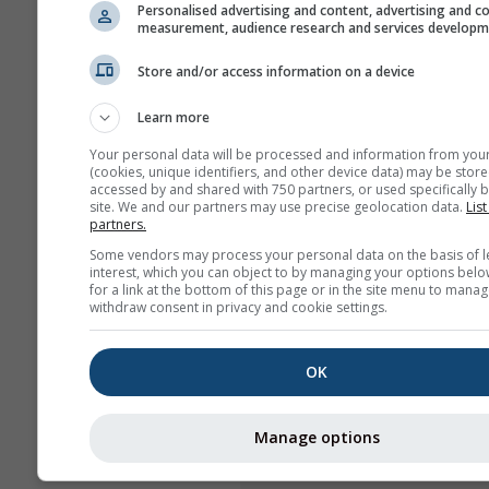
Personalised advertising and content, advertising and c
measurement, audience research and services develop
Store and/or access information on a device
Learn more
Your personal data will be processed and information from you
(cookies, unique identifiers, and other device data) may be store
accessed by and shared with 750 partners, or used specifically b
site. We and our partners may use precise geolocation data.
List
partners.
Some vendors may process your personal data on the basis of l
interest, which you can object to by managing your options belo
for a link at the bottom of this page or in the site menu to manag
withdraw consent in privacy and cookie settings.
OK
Manage options