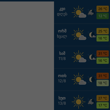
ᲙᲕᲘ
26 °C
დღეს
12 °C
ᲝᲠᲨ
25 °C
ხვალ
16 °C
ᲡᲐᲛ
31 °C
11/8
16 °C
ᲝᲗᲮ
31 °C
12/8
18 °C
ᲮᲣᲗ
27 °C
13/8
17 °C