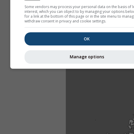
Some vendors may process your personal data on the basis of l
interest, which you can object to by managing your options belo
for a link at the bottom of this page or in the site menu to manag
withdraw consent in privacy and cookie settings.
OK
Manage options