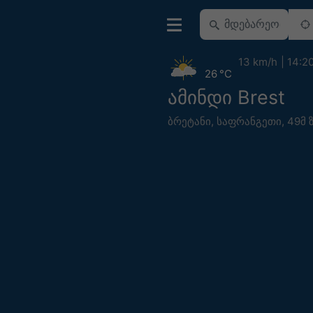
13 km/h
14:2
26 °C
ამინდი Brest
ბრეტანი
,
საფრანგეთი
,
49მ ზ