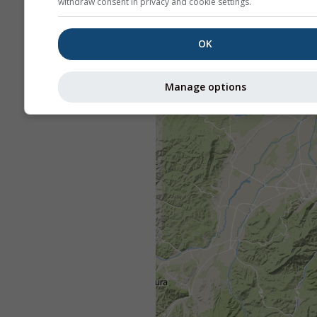
withdraw consent in privacy and cookie settings.
OK
Manage options