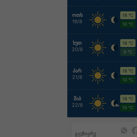
ᲝᲗᲮ
18 °C
19/8
10 °C
ᲮᲣᲗ
18 °C
20/8
9 °C
ᲞᲐᲠ
18 °C
21/8
10 °C
ᲨᲐᲑ
18 °C
22/8
10 °C
გაუზიარე