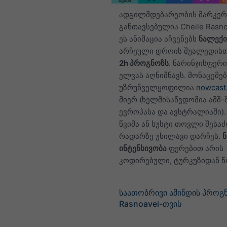
წვიმა
ძ
ადგილმდებარეობის მარკერ
განთავსებულია Cheile Rasno
ეს ანიმაცია აჩვენებს
ნალექი
არჩეული დროის შუალედისთვ
2h პროგნოზს
. ნარინჯისფერი
ელვას აღნიშნავს. მონაცემებ
უზრუნველყოფილია
nowcast
მიერ (ხელმისაწვდომია აშშ-შ
ევროპასა და ავსტრალიაში)
წვიმა ან სუსტი თოვლი შესა
რადარზე უხილავი დარჩეს.
ინტენსივობა
ფერებით არის
კოდირებული, ტურკუზიდან 
საათობრივი ამინდის პროგნ
Rasnoavei-თვის