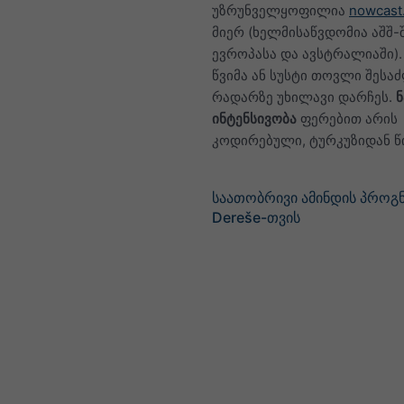
უზრუნველყოფილია
nowcast
მიერ (ხელმისაწვდომია აშშ-შ
ევროპასა და ავსტრალიაში)
წვიმა ან სუსტი თოვლი შესა
რადარზე უხილავი დარჩეს.
ინტენსივობა
ფერებით არის
კოდირებული, ტურკუზიდან 
საათობრივი ამინდის პროგ
Dereše-თვის