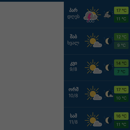
ᲞᲐᲠ
17 °C
დღეს
11 °C
ᲨᲐᲑ
12 °C
ხვალ
9 °C
ᲙᲕᲘ
14 °C
9/8
7 °C
ᲝᲠᲨ
17 °C
10/8
10 °C
ᲡᲐᲛ
16 °C
11/8
11 °C