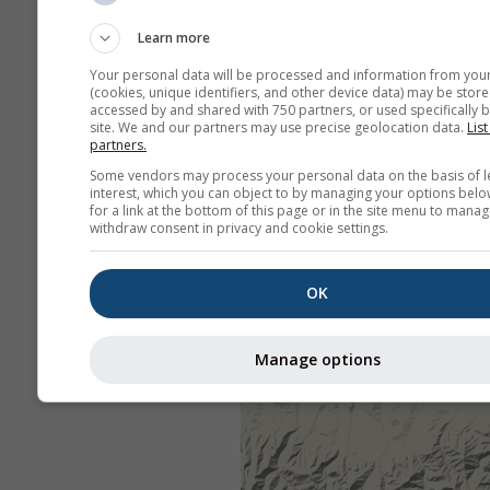
Learn more
Your personal data will be processed and information from you
(cookies, unique identifiers, and other device data) may be store
accessed by and shared with 750 partners, or used specifically b
site. We and our partners may use precise geolocation data.
List
partners.
Some vendors may process your personal data on the basis of l
interest, which you can object to by managing your options belo
for a link at the bottom of this page or in the site menu to manag
withdraw consent in privacy and cookie settings.
OK
Manage options