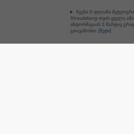
ჩვენი 5-დღიანი მეტეოგრა
Stroudsburg-თვის ყველა ამ
ინფორმაციას 3 მარტივ გრა
გთავაზობთ:
[მეტი]
ცოცხალი სატელიტური რუკა,