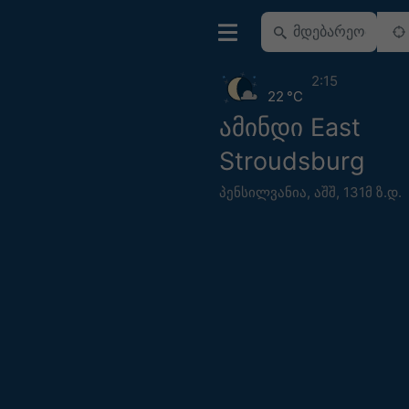
2:15
22 °C
ამინდი East
Stroudsburg
პენსილვანია
,
აშშ
,
131მ ზ.დ.