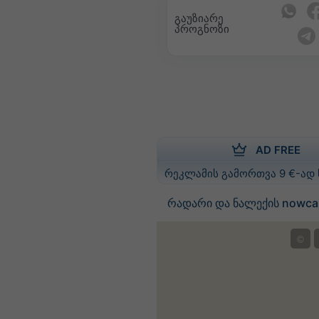
გაუზიარე
პროგნოზი
AD FREE
რეკლამის გამორთვა 9 €-ად
რადარი და ნალექის nowcas
©