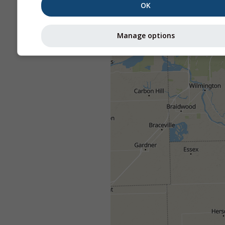
OK
Manage options