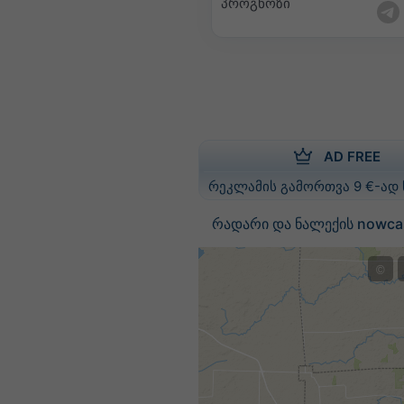
პროგნოზი
AD FREE
რეკლამის გამორთვა 9 €-ად
რადარი და ნალექის nowcas
©