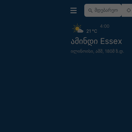
4:00
21 °C
ამინდი Essex
ილინოისი
,
აშშ
,
180მ ზ.დ.