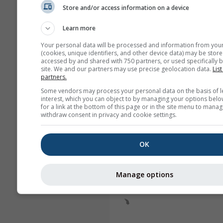
Store and/or access information on a device
Learn more
Your personal data will be processed and information from you
(cookies, unique identifiers, and other device data) may be store
accessed by and shared with 750 partners, or used specifically b
site. We and our partners may use precise geolocation data.
List
partners.
Some vendors may process your personal data on the basis of l
interest, which you can object to by managing your options belo
for a link at the bottom of this page or in the site menu to manag
withdraw consent in privacy and cookie settings.
OK
Manage options