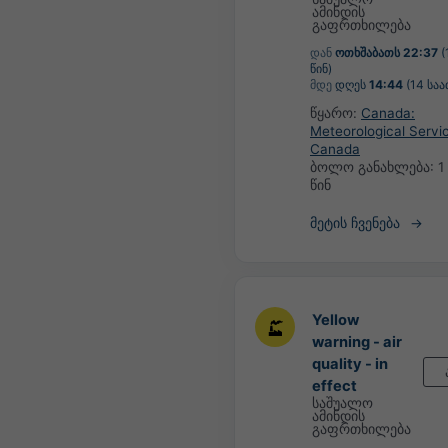
ამინდის
გაფრთხილება
დან
ოთხშაბათს 22:37
(
წინ)
მდე
დღეს
14:44
(14 საა
წყარო:
Canada:
Meteorological Servi
Canada
ბოლო განახლება:
1
წინ
მეტის ჩვენება
Yellow
warning - air
quality - in
effect
საშუალო
ამინდის
გაფრთხილება