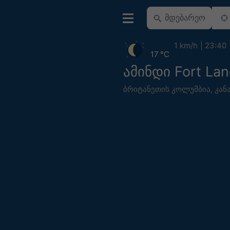
1 km/h
23:40
17 °C
ამინდი Fort Lan
ბრიტანეთის კოლუმბია
,
კან