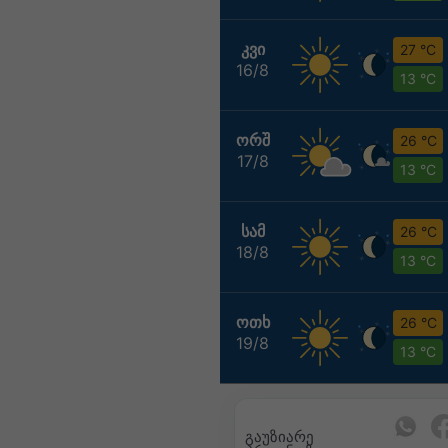
ᲙᲕᲘ
27 °C
16/8
13 °C
ᲝᲠᲨ
26 °C
17/8
13 °C
ᲡᲐᲛ
26 °C
18/8
13 °C
ᲝᲗᲮ
26 °C
19/8
13 °C
გაუზიარე