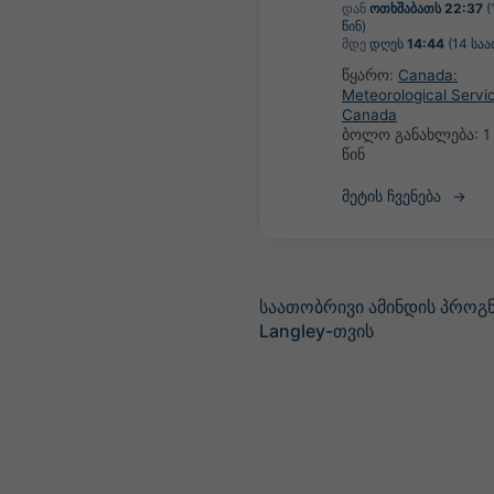
დან
ოთხშაბათს 22:37
(
წინ)
მდე
დღეს
14:44
(14 საა
წყარო:
Canada:
Meteorological Servi
Canada
ბოლო განახლება:
1
წინ
მეტის ჩვენება
საათობრივი ამინდის პროგნ
Langley-თვის