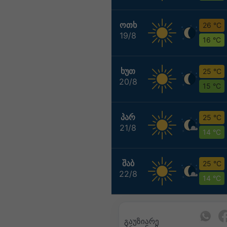
ᲝᲗᲮ
26 °C
19/8
16 °C
ᲮᲣᲗ
25 °C
20/8
15 °C
ᲞᲐᲠ
25 °C
21/8
14 °C
ᲨᲐᲑ
25 °C
22/8
14 °C
გაუზიარე