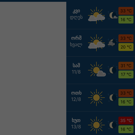
ᲙᲕᲘ
33 °C
დღეს
16 °C
ᲝᲠᲨ
33 °C
ხვალ
20 °C
ᲡᲐᲛ
31 °C
11/8
17 °C
ᲝᲗᲮ
33 °C
12/8
16 °C
ᲮᲣᲗ
35 °C
13/8
16 °C