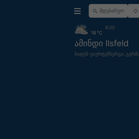
8:00
18 °C
ამინდი Ilsfeld
ბადენ-ვიურტემბერგი
,
გერმ