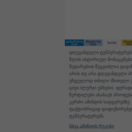
08:00 CEST
Sun 9
Mon 10
უკიდურესად
უჩვეულოდ
უჩვე
ნორმა
ცივი
ცივი
თბი
დღევანდელი ტემპერატურებ
წლის ისტორიულ მონაცემებ
შედარებით შეგვიძლია დავი
არის თუ არა დღევანდელი 
უჩვეულოდ თბილი (წითელი უ
ცივი (ლურჯი უბნები). ფერად
წერტილები ასახავს პროფეს
კერძო ამინდის სადგურებზე
ფაქტობრივად დაფიქსირებ
ტემპერატურებს.
სხვა ამინდის რუკები