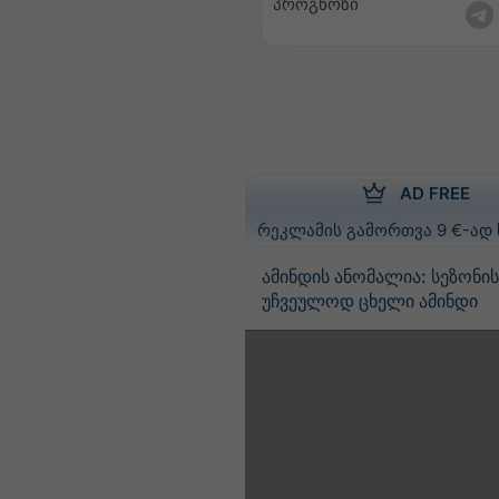
პროგნოზი
AD FREE
რეკლამის გამორთვა 9 €-ად
ამინდის ანომალია: სეზონი
უჩვეულოდ ცხელი ამინდი