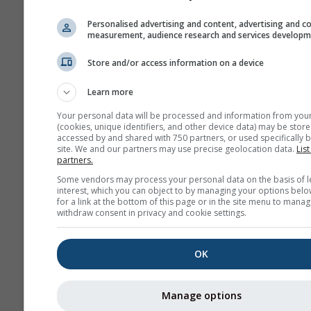
Personalised advertising and content, advertising and c
measurement, audience research and services develop
Store and/or access information on a device
Learn more
Your personal data will be processed and information from you
(cookies, unique identifiers, and other device data) may be store
accessed by and shared with 750 partners, or used specifically b
site. We and our partners may use precise geolocation data.
List
partners.
Some vendors may process your personal data on the basis of l
interest, which you can object to by managing your options belo
for a link at the bottom of this page or in the site menu to manag
withdraw consent in privacy and cookie settings.
OK
Manage options