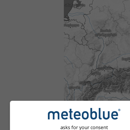
asks for your consent