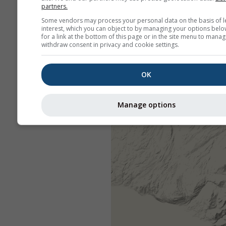
partners.
Some vendors may process your personal data on the basis of l
interest, which you can object to by managing your options belo
for a link at the bottom of this page or in the site menu to manag
withdraw consent in privacy and cookie settings.
OK
Manage options