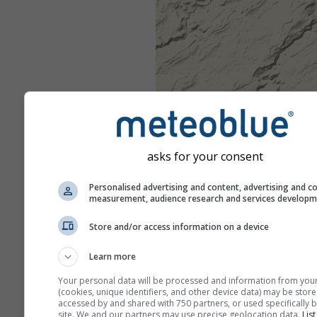
asks for your consent
Personalised advertising and content, advertising and c
measurement, audience research and services develop
Store and/or access information on a device
Learn more
Your personal data will be processed and information from you
(cookies, unique identifiers, and other device data) may be store
accessed by and shared with 750 partners, or used specifically b
site. We and our partners may use precise geolocation data.
List