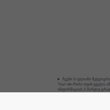
ჩვენი 5-დღიანი მეტეოგრა
Tour-de-Peilz-თვის ყველა ა
ინფორმაციას 3 მარტივ გრა
გთავაზობთ:
[მეტი]
ცოცხალი სატელიტური რუკა