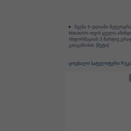
ჩვენი 5-დღიანი მეტეოგრ
Macachín-თვის ყველა ამინდ
ინფორმაციას 3 მარტივ გრა
გთავაზობთ:
[მეტი]
ცოცხალი სატელიტური რუკა