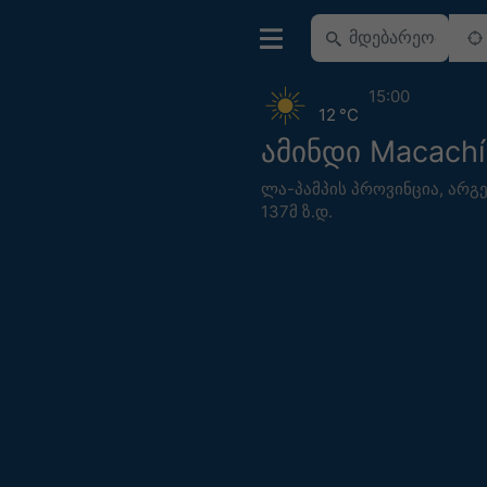
15:00
12 °C
ამინდი Macachí
ლა-პამპის პროვინცია
,
არგე
137მ ზ.დ.