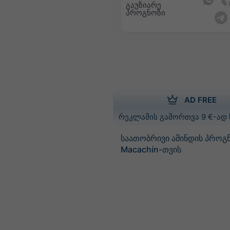
გაუზიარე
პროგნოზი
AD FREE
რეკლამის გამორთვა 9 €-ად
საათობრივი ამინდის პროგ
Macachín-თვის