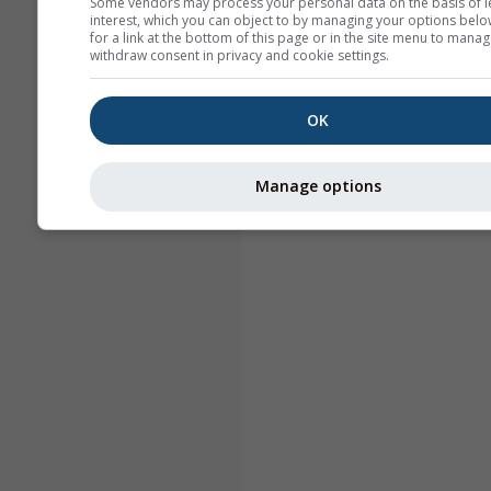
Some vendors may process your personal data on the basis of l
interest, which you can object to by managing your options belo
for a link at the bottom of this page or in the site menu to manag
withdraw consent in privacy and cookie settings.
OK
Manage options