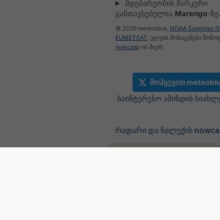
მდებარეობის მარკერი
განთავსებულია
Marengo
-ზე
© 2026 meteoblue,
NOAA Satellites 
EUMETSAT
. ელვის მონაცემები მოწ
nowcast
-ის მიერ.
მოჰყევით meteobl
საინტერესო ამინდის სიახლ
რადარი და ნალექის nowcas
©