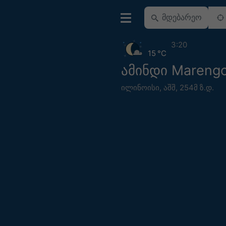
3:20
15 °C
ამინდი Mareng
ილინოისი
,
აშშ
,
254მ ზ.დ.