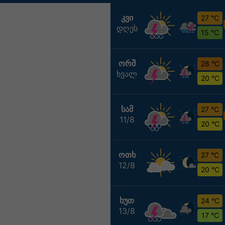
ᲙᲕᲘ
27 °C
დღეს
15 °C
ᲝᲠᲨ
28 °C
ხვალ
20 °C
ᲡᲐᲛ
27 °C
11/8
20 °C
ᲝᲗᲮ
27 °C
12/8
20 °C
ᲮᲣᲗ
24 °C
13/8
17 °C