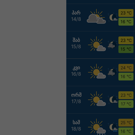
ᲞᲐᲠ
23 °C
14/8
16 °C
ᲨᲐᲑ
23 °C
15/8
15 °C
ᲙᲕᲘ
24 °C
16/8
16 °C
ᲝᲠᲨ
23 °C
17/8
17 °C
ᲡᲐᲛ
25 °C
18/8
16 °C