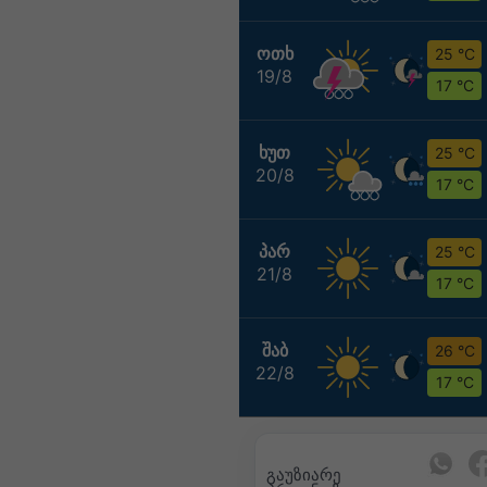
ᲝᲗᲮ
25 °C
19/8
17 °C
ᲮᲣᲗ
25 °C
20/8
17 °C
ᲞᲐᲠ
25 °C
21/8
17 °C
ᲨᲐᲑ
26 °C
22/8
17 °C
გაუზიარე