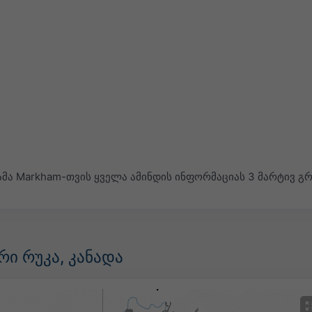
მა Markham-თვის ყველა ამინდის ინფორმაციას 3 მარტივ გ
ი რუკა, კანადა