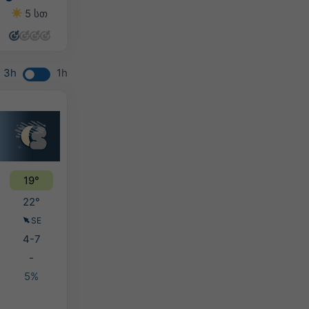
5 სთ
13 სთ
13 სთ
8 სთ
3h
1h
19°
22°
SE
4-7
-
5%