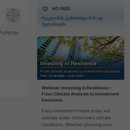
AD FREE
რეკლამის გამორთვა 9 €-ად
წელიწადში
დარებლად
Webinar: Investing in Resilience –
From Climate Analysis to Investment
Decisions
Every investment made today will
operate under tomorrow's climate
conditions. Whether planning new