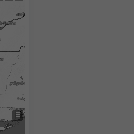
არა რადარი
რადარით
გაზომილი ტემპერატურა
გაზომილი ნალექი
Screenshot
©
2h
18h
24h