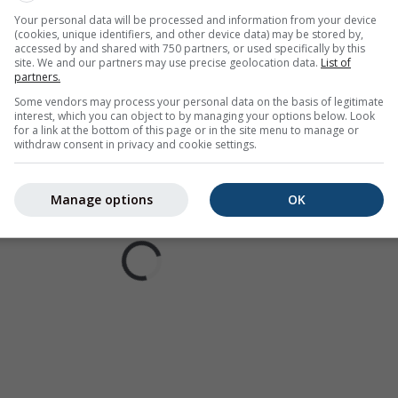
Your personal data will be processed and information from your device
(cookies, unique identifiers, and other device data) may be stored by,
accessed by and shared with 750 partners, or used specifically by this
site. We and our partners may use precise geolocation data.
List of
partners.
Some vendors may process your personal data on the basis of legitimate
interest, which you can object to by managing your options below. Look
for a link at the bottom of this page or in the site menu to manage or
withdraw consent in privacy and cookie settings.
Manage options
OK