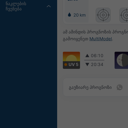
ნაკლების
ჩვენება
20 km
ამ ამინდის პროგნოზის პროგნ
გამოიყენეთ
MultiModel
.
▲
06:10
UV 5
▼
20:34
გაუზიარე პროგნოზი