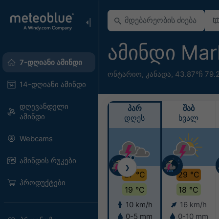
ამინდი Ma
7-დღიანი ამინდი
ონტარიო
,
კანადა
,
43.87°ჩ 79.
14-დღიანი ამინდი
დღევანდელი
ᲞᲐᲠ
ᲨᲐᲑ
ამინდი
დღეს
ხვალ
Webcams
ამინდის რუკები
❯
27 °C
29 °C
პროდუქტები
19 °C
18 °C
10 km/h
16 km/h
0-5 mm
0-10 mm