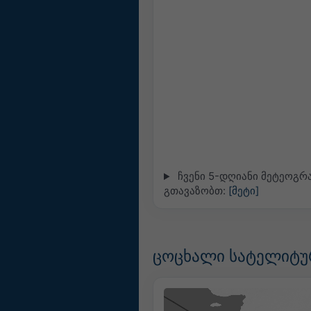
ჩვენი 5-დღიანი მეტეოგრა
გთავაზობთ:
[მეტი]
ცოცხალი სატელიტურ