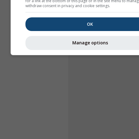
for a link at the bottom of this page or in the site menu to manag
withdraw consent in privacy and cookie settings.
OK
Manage options