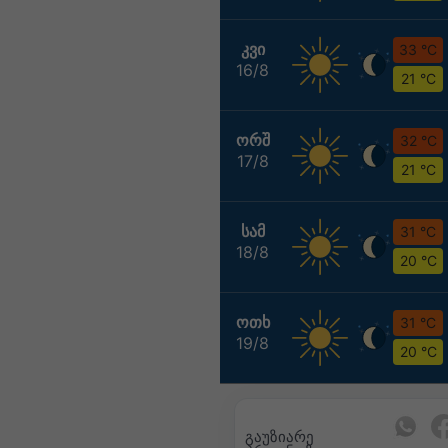
ᲙᲕᲘ
33 °C
16/8
21 °C
ᲝᲠᲨ
32 °C
17/8
21 °C
ᲡᲐᲛ
31 °C
18/8
20 °C
ᲝᲗᲮ
31 °C
19/8
20 °C
გაუზიარე