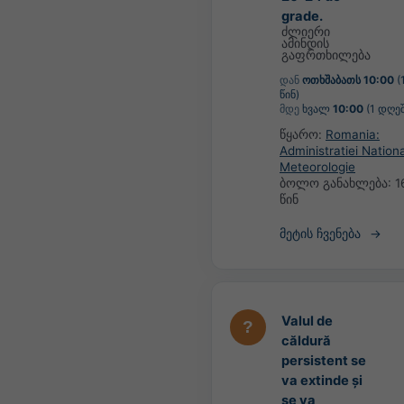
grade.
ძლიერი
ამინდის
გაფრთხილება
დან
ოთხშაბათს 10:00
(
წინ)
მდე
ხვალ
10:00
(1 დღეშ
წყარო:
Romania:
Administratiei Nation
Meteorologie
ბოლო განახლება:
1
წინ
მეტის ჩვენება
Valul de
căldură
persistent se
va extinde și
se va