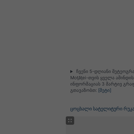
ჩვენი 5-დღიანი მეტეოგრ
Moţăţei-თვის ყველა ამინდის
ინფორმაციას 3 მარტივ გრა
გთავაზობთ:
[მეტი]
ცოცხალი სატელიტური რუკა