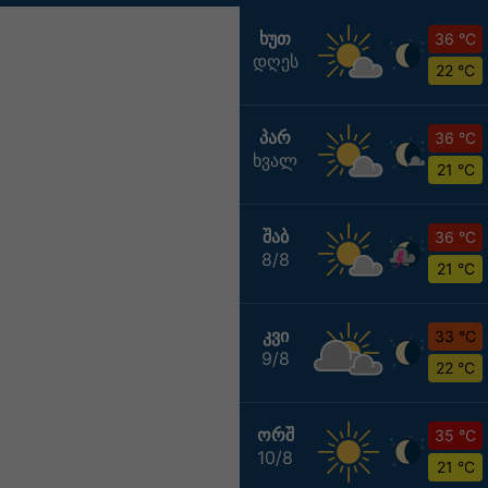
ᲮᲣᲗ
36 °C
დღეს
22 °C
ᲞᲐᲠ
36 °C
ხვალ
21 °C
ᲨᲐᲑ
36 °C
8/8
21 °C
ᲙᲕᲘ
33 °C
9/8
22 °C
ᲝᲠᲨ
35 °C
10/8
21 °C