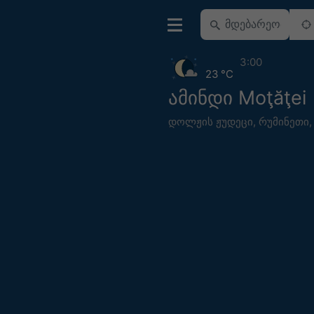
3:00
23 °C
ამინდი Moţăţei
დოლჟის ჟუდეცი
,
რუმინეთი