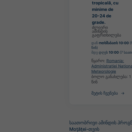
tropicală, cu
minime de
20-24 de
grade.
ძლიერი
ამინდის
გაფრთხილება
დან
ოთხშაბათს 10:00
(
წინ)
მდე
დღეს
10:00
(7 საათ
წყარო:
Romania:
Administratiei Nation
Meteorologie
ბოლო განახლება:
1
წინ
მეტის ჩვენება
საათობრივი ამინდის პროგ
Moţăţei-თვის