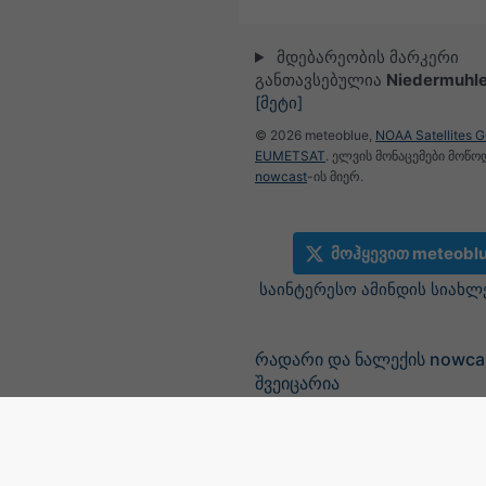
მდებარეობის მარკერი
განთავსებულია
Niedermuhl
[მეტი]
© 2026 meteoblue,
NOAA Satellites 
EUMETSAT
. ელვის მონაცემები მოწ
nowcast
-ის მიერ.
მოჰყევით meteobl
საინტერესო ამინდის სიახლ
რადარი და ნალექის nowca
შვეიცარია
©