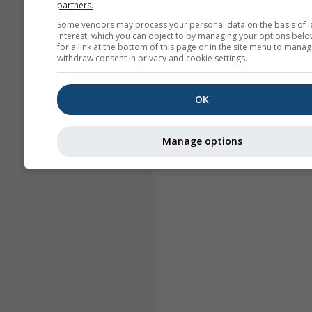
partners.
Some vendors may process your personal data on the basis of l
interest, which you can object to by managing your options belo
for a link at the bottom of this page or in the site menu to manag
withdraw consent in privacy and cookie settings.
OK
Manage options