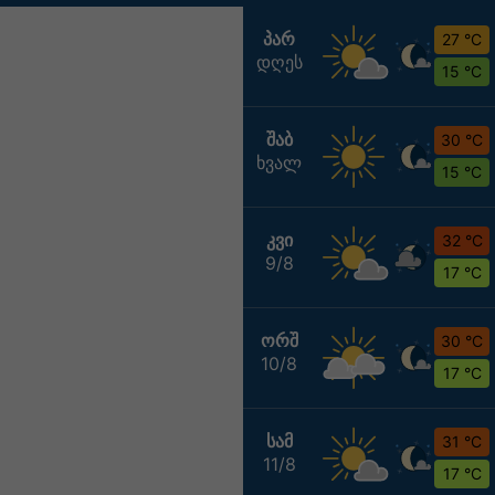
ᲞᲐᲠ
27 °C
დღეს
15 °C
ᲨᲐᲑ
30 °C
ხვალ
15 °C
ᲙᲕᲘ
32 °C
9/8
17 °C
ᲝᲠᲨ
30 °C
10/8
17 °C
ᲡᲐᲛ
31 °C
11/8
17 °C