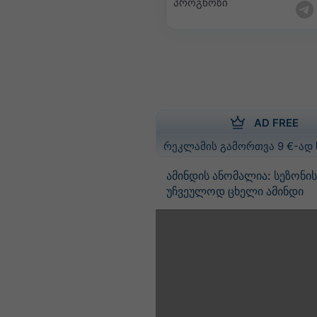
პროგნოზი
AD FREE
რეკლამის გამორთვა 9 €-ად
ამინდის ანომალია: სეზონი
უჩვეულოდ ცხელი ამინდი