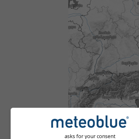
asks for your consent