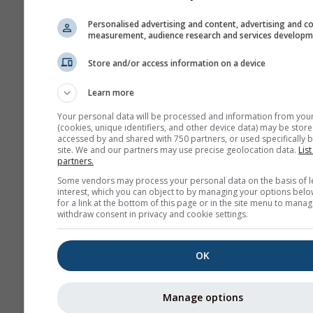
Personalised advertising and content, advertising and c
measurement, audience research and services develop
Store and/or access information on a device
Learn more
Your personal data will be processed and information from you
(cookies, unique identifiers, and other device data) may be store
accessed by and shared with 750 partners, or used specifically b
site. We and our partners may use precise geolocation data.
List
partners.
Some vendors may process your personal data on the basis of l
interest, which you can object to by managing your options belo
for a link at the bottom of this page or in the site menu to manag
withdraw consent in privacy and cookie settings.
OK
Manage options