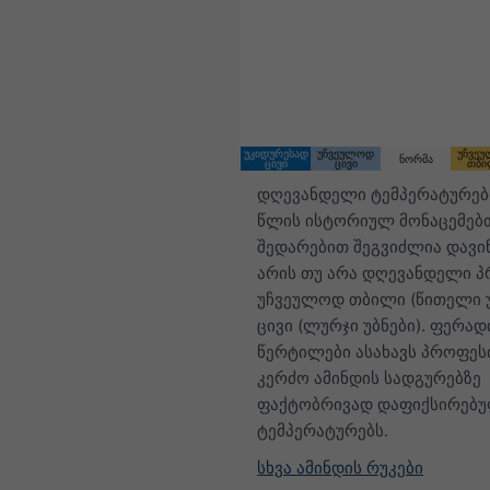
10:00 CEST
Sun 9
Mon 10
უკიდურესად
უჩვეულოდ
უჩვე
ნორმა
ცივი
ცივი
თბი
დღევანდელი ტემპერატურებ
წლის ისტორიულ მონაცემებ
შედარებით შეგვიძლია დავი
არის თუ არა დღევანდელი 
უჩვეულოდ თბილი (წითელი უ
ცივი (ლურჯი უბნები). ფერად
წერტილები ასახავს პროფეს
კერძო ამინდის სადგურებზე
ფაქტობრივად დაფიქსირებ
ტემპერატურებს.
სხვა ამინდის რუკები