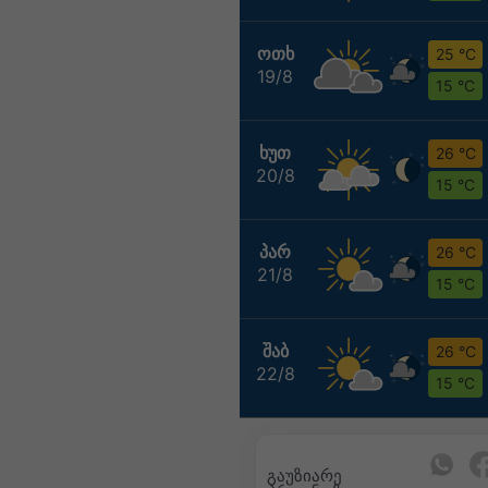
ᲝᲗᲮ
25 °C
19/8
15 °C
ᲮᲣᲗ
26 °C
20/8
15 °C
ᲞᲐᲠ
26 °C
21/8
15 °C
ᲨᲐᲑ
26 °C
22/8
15 °C
გაუზიარე