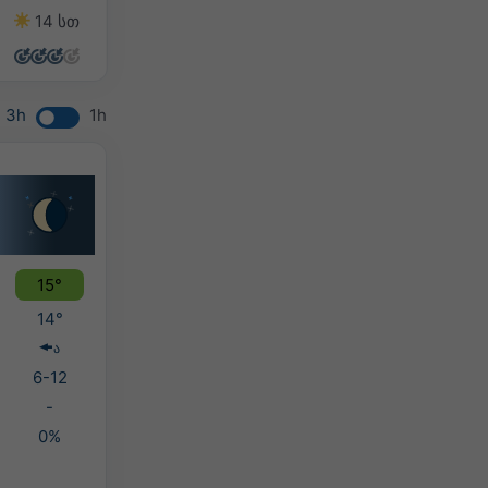
14 სთ
14 სთ
14 სთ
12 სთ
3h
1h
15°
14°
ა
6-12
-
0%