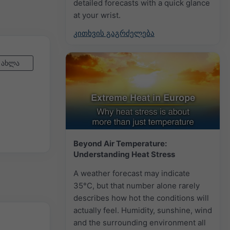
detailed forecasts with a quick glance
at your wrist.
კითხვის გაგრძელება
ახლა
Beyond Air Temperature:
Understanding Heat Stress
A weather forecast may indicate
35°C, but that number alone rarely
describes how hot the conditions will
actually feel. Humidity, sunshine, wind
and the surrounding environment all