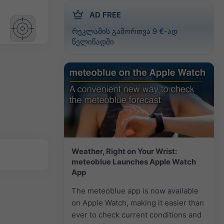
AD FREE
რეკლამის გამორთვა 9 €-ად
წელიწადში
Weather, Right on Your Wrist:
meteoblue Launches Apple Watch
App
The meteoblue app is now available
on Apple Watch, making it easier than
ever to check current conditions and