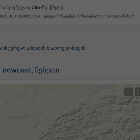
ანთავსებულია
Zlín
-ზე.
[მეტი]
GOES-16
and
EUMETSAT
. ელვის მონაცემები მოწოდებულია
nowcast
-ის მიერ.
საინტერესო ამინდის სიახლეებისთვის
nowcast, ჩეხეთი
©