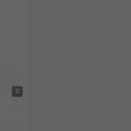
გაზომილი ნალექი
Screenshot
©