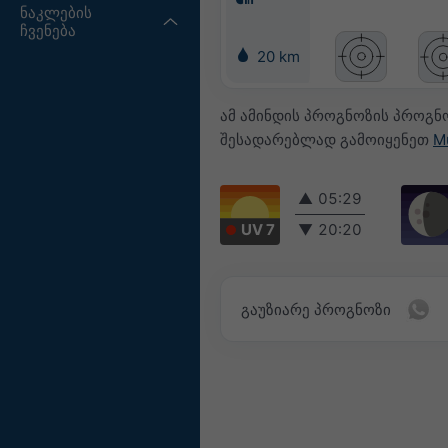
ნაკლების
ჩვენება
20 km
ამ ამინდის პროგნოზის პროგნ
შესადარებლად გამოიყენეთ
M
▲
05:29
UV 7
▼
20:20
გაუზიარე პროგნოზი