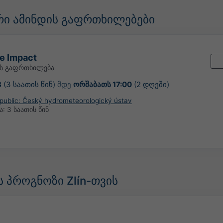
ი ამინდის გაფრთხილებები
e Impact
ის გაფრთხილება
8
(3 საათის წინ)
მდე
ორშაბათს 17:00
(2 დღეში)
ublic: Český hydrometeorologický ústav
ა:
3 საათის წინ
 პროგნოზი Zlín-თვის