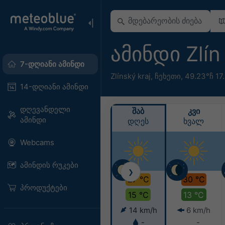
ამინდი Zlí
7-დღიანი ამინდი
Zlínský kraj
,
ჩეხეთი
,
49.23°ჩ 17
14-დღიანი ამინდი
დღევანდელი
ᲨᲐᲑ
ᲙᲕᲘ
ამინდი
დღეს
ხვალ
Webcams
ამინდის რუკები
❯
27 °C
30 °C
პროდუქტები
15 °C
13 °C
14 km/h
6 km/h
-
-