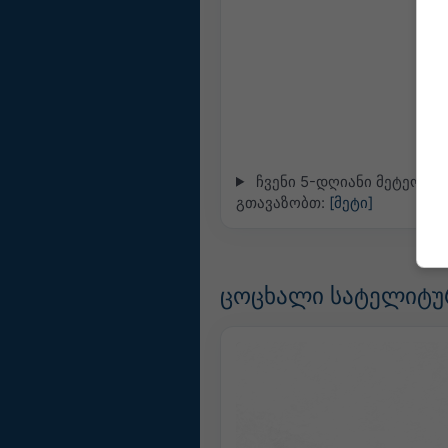
ჩვენი 5-დღიანი მეტეოგრა
გთავაზობთ:
[მეტი]
ცოცხალი სატელიტურ