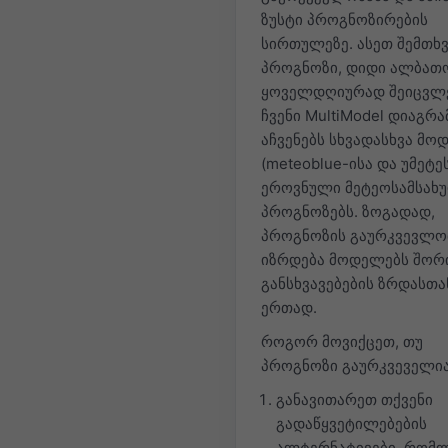
ზუსტი პროგნოზირების
სირთულეზე. ასეთ შემთხვ
პროგნოზი, დიდი ალბათ
ყოველდღიურად შეიცვლე
ჩვენი MultiModel დიაგრა
აჩვენებს სხვადასხვა მო
(meteoblue-ისა და უმეტე
ეროვნული მეტეოსამსახუ
პროგნოზებს. ზოგადად,
პროგნოზის გაურკვევლო
იზრდება მოდელებს შორ
განსხვავებების ზრდასთა
ერთად.
როგორ მოვიქცეთ, თუ
პროგნოზი გაურკვეველი
განავითარეთ თქვენი
გადაწყვეტილებების
ალტერნატივები, რომ