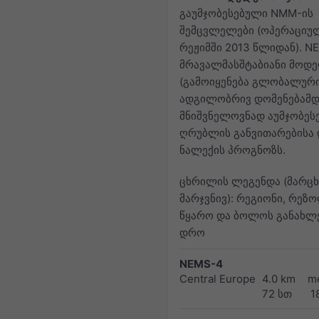
გაუმჯობესებული NMM-ის
შემცვლელები (ოპერაციუ
რეჟიმში 2013 წლიდან). N
მრავალმასშტაბიანი მოდ
(გამოიყენება გლობალურ
ადგილობრივ დომენებამდ
მნიშვნელოვნად აუმჯობეს
ღრუბლის განვითარებისა 
ნალექის პროგნოზს.
ცხრილის ლეგენდა (მარცხ
მარჯვნივ): რეგიონი, რეზ
წყარო და ბოლოს განახლ
დრო
NEMS-4
Central Europe
4.0 km
m
72 სთ
1