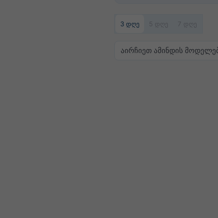
3 დღე
5 დღე
7 დღე
აირჩიეთ ამინდის მოდელე