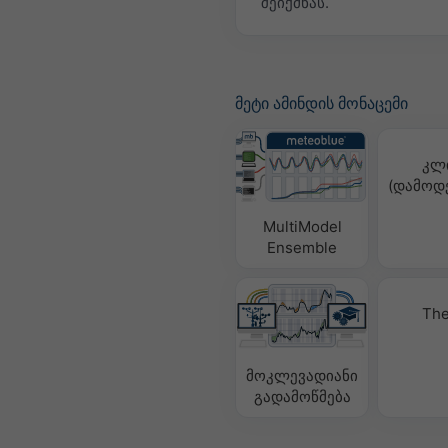
შეიქმნას.
მეტი ამინდის მონაცემი
კლ
(დამოდ
MultiModel
Ensemble
The
მოკლევადიანი
გადამოწმება