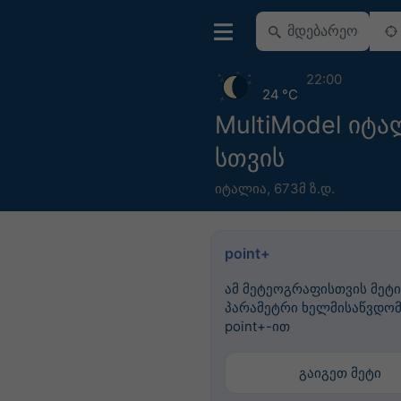
22:00
24 °C
MultiModel იტა
სთვის
იტალია
,
673მ ზ.დ.
point+
ამ მეტეოგრაფისთვის მეტი
პარამეტრი ხელმისაწვდომ
point+-ით
გაიგეთ მეტი