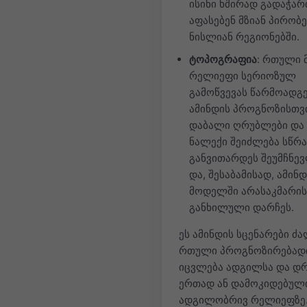
ისინი ხშირად გადაჭარ
აფასებენ მზიან პირობე
ნისლიან რეგიონებში.
ტოპოგრაფია
: რთული 
რელიეფი სერიოზულ
გამოწვევას წარმოადგ
ამინდის პროგნოზისთვი
დაბალი ღრუბლები და
ნალექი შეიძლება სწრ
განვითარდეს შეუმჩნე
და, შესაბამისად, ამინ
მოდელში არასაკმარი
განხილული დარჩეს.
ეს ამინდის სცენარები ძ
რთული პროგნოზირებადი
იცვლება ადგილსა და დ
ერთად ან დამოკიდებულ
ადგილობრივ რელიეფზე