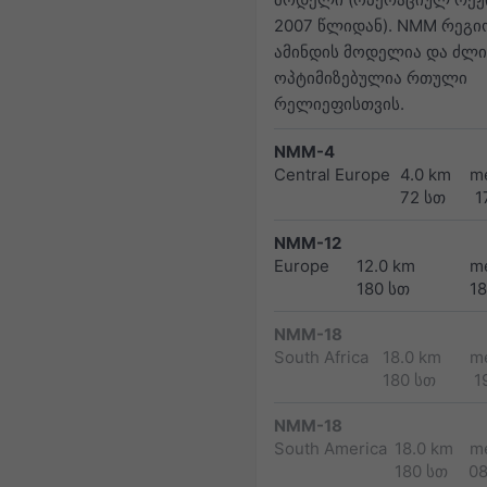
2007 წლიდან). NMM რეგ
ამინდის მოდელია და ძლ
ოპტიმიზებულია რთული
რელიეფისთვის.
NMM-4
Central Europe
4.0 km
m
72 სთ
1
NMM-12
Europe
12.0 km
m
180 სთ
1
NMM-18
South Africa
18.0 km
m
180 სთ
1
NMM-18
South America
18.0 km
m
180 სთ
0