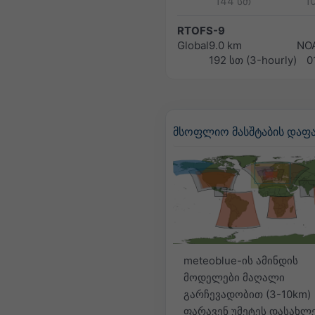
144 სთ
1
RTOFS-9
Global
9.0 km
NO
192 სთ (3-hourly)
0
მსოფლიო მასშტაბის დაფ
meteoblue-ის ამინდის
მოდელები მაღალი
გარჩევადობით (3-10km)
ფარავენ უმეტეს დასახლ