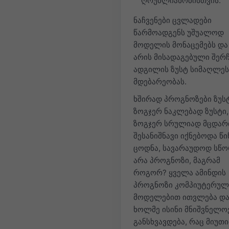
ღრუბლიანობისთვის.
ნაჩვენები ცვლადები
წარმოადგენს უშუალოდ
მოდელის მონაცემებს და
არის მისადაგებული შერ
ადგილის ზუსტ სიმაღლეს
მდებარეობას.
ხშირად პროგნოზები ზუსტ
ზოგჯერ ნაკლებად ზუსტი
ზოგჯერ სრულიად მცდარ
შესანიშნავი იქნებოდა წ
ცოდნა, სავარაუდოდ სწო
არა პროგნოზი, მაგრამ
როგორ? ყველა ამინდის
პროგნოზი კომპიუტერულ
მოდელებით ითვლება დ
ხოლმე ისინი მნიშვნელო
განსხვავდება, რაც მიუთ