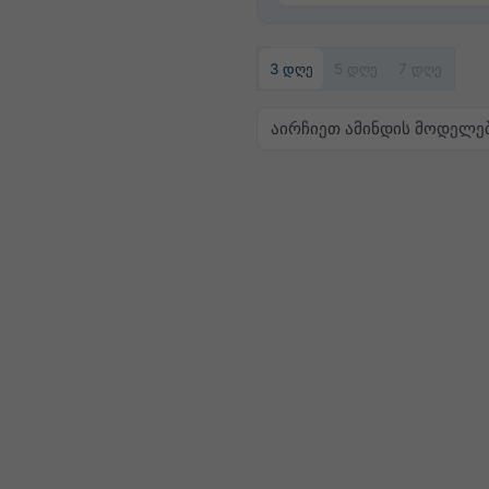
3 დღე
5 დღე
7 დღე
აირჩიეთ ამინდის მოდელე