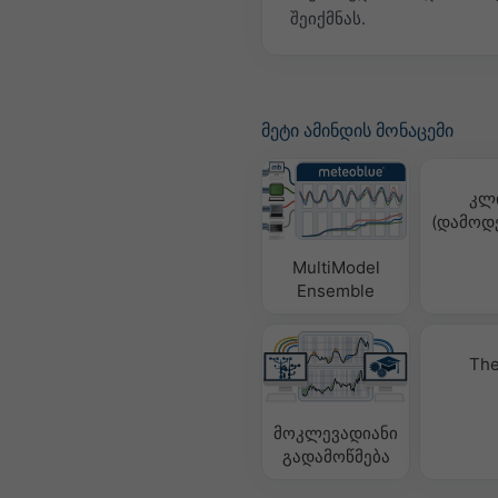
შეიქმნას.
მეტი ამინდის მონაცემი
კლ
(დამოდ
MultiModel
Ensemble
The
მოკლევადიანი
გადამოწმება