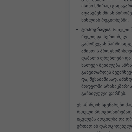
ისინი ხშირად გადაჭარ
აფასებენ მზიან პირობე
ნისლიან რეგიონებში.
ტოპოგრაფია
: რთული 
რელიეფი სერიოზულ
გამოწვევას წარმოადგ
ამინდის პროგნოზისთვი
დაბალი ღრუბლები და
ნალექი შეიძლება სწრ
განვითარდეს შეუმჩნე
და, შესაბამისად, ამინ
მოდელში არასაკმარი
განხილული დარჩეს.
ეს ამინდის სცენარები ძ
რთული პროგნოზირებადი
იცვლება ადგილსა და დ
ერთად ან დამოკიდებულ