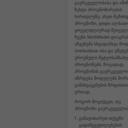
გაურკვევლობასა და ამი
ზუსტი პროგნოზირების
სირთულეზე. ასეთ შემთხვ
პროგნოზი, დიდი ალბათ
ყოველდღიურად შეიცვლე
ჩვენი MultiModel დიაგრა
აჩვენებს სხვადასხვა მო
(meteoblue-ისა და უმეტე
ეროვნული მეტეოსამსახუ
პროგნოზებს. ზოგადად,
პროგნოზის გაურკვევლო
იზრდება მოდელებს შორ
განსხვავებების ზრდასთა
ერთად.
როგორ მოვიქცეთ, თუ
პროგნოზი გაურკვეველი
განავითარეთ თქვენი
გადაწყვეტილებების