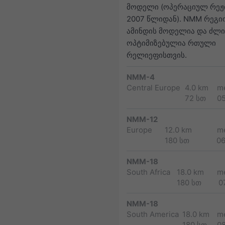
მოდელი (ოპერაციულ რეჟ
2007 წლიდან). NMM რეგ
ამინდის მოდელია და ძლ
ოპტიმიზებულია რთული
რელიეფისთვის.
NMM-4
Central Europe
4.0 km
m
72 სთ
0
NMM-12
Europe
12.0 km
m
180 სთ
0
NMM-18
South Africa
18.0 km
m
180 სთ
0
NMM-18
South America
18.0 km
m
180 სთ
0