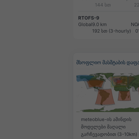
144 სთ
2
RTOFS-9
Global
9.0 km
NO
192 სთ (3-hourly)
0
მსოფლიო მასშტაბის დაფ
meteoblue-ის ამინდის
მოდელები მაღალი
გარჩევადობით (3-10km)