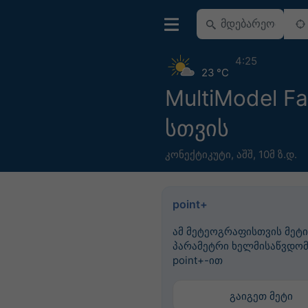
4:25
23 °C
MultiModel Fai
სთვის
კონექტიკუტი
,
აშშ
,
10მ ზ.დ.
point+
ამ მეტეოგრაფისთვის მეტი
პარამეტრი ხელმისაწვდომ
point+-ით
გაიგეთ მეტი