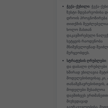
ჭექა-ქუხილი
: ჭექა-ქუ
ზუსტი მდებარეობისა დ
დროის პროგნოზირება
თითქმის შეუძლებელია
ხოლო მასთან
დაკავშირებული ნალექ
სეტყვის რაოდენობა
მნიშვნელოვნად შეიძლ
მერყეობდეს.
სტრატუსის ღრუბლები
:
და დაბალი ღრუბლები
ხშირად უხილავია მეტი
მოდელებისთვისაც კი, 
თანამგზავრებისთვის, 
მოდელები შესაძლოა
დაემთხვეს ერთმანეთთ
მიუხედავად
გაურკვევლობისა. შედე