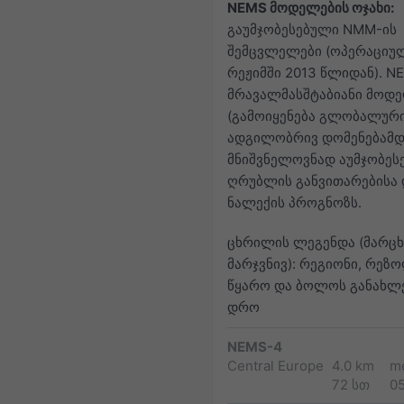
NEMS მოდელების ოჯახი:
გაუმჯობესებული NMM-ის
შემცვლელები (ოპერაციუ
რეჟიმში 2013 წლიდან). N
მრავალმასშტაბიანი მოდ
(გამოიყენება გლობალურ
ადგილობრივ დომენებამდ
მნიშვნელოვნად აუმჯობეს
ღრუბლის განვითარებისა 
ნალექის პროგნოზს.
ცხრილის ლეგენდა (მარცხ
მარჯვნივ): რეგიონი, რეზ
წყარო და ბოლოს განახლ
დრო
NEMS-4
Central Europe
4.0 km
m
72 სთ
0