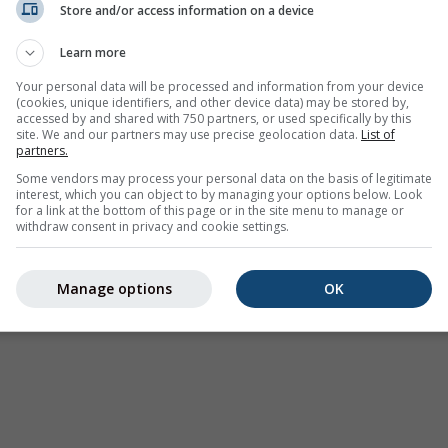
Store and/or access information on a device
ამინდის გაფრთხილებები
Learn more
Where2Go
სინოპტიკური სქემები
Your personal data will be processed and information from your device
(cookies, unique identifiers, and other device data) may be stored by,
ტემპერატურა და
accessed by and shared with 750 partners, or used specifically by this
ტენიანობა
site. We and our partners may use precise geolocation data.
List of
partners.
ნალექი
Some vendors may process your personal data on the basis of legitimate
interest, which you can object to by managing your options below. Look
ავიაცია და ღრუბლები
for a link at the bottom of this page or in the site menu to manage or
withdraw consent in privacy and cookie settings.
ზღვა და ტალღა
ჰაერის ხარისხის და
მტვერი
Manage options
OK
სეზონური პროგნოზი
Holiday Planner
მეტი რუკები