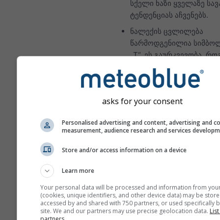
სქელი ხაზი ყველაზე სა
ტენდენციას აჩვენებს.
ნალექის ცვლილება
წარმოდგენილია სიმბო
„T“. ეს გაურკვევობა, რ
წესი, პროგნოზის დღეებ
მატებასთან ერთად იზრდ
პროგნოზი შედგენილია
asks for your consent
„ensemble“ მოდელებით.
პროგნოზის
Personalised advertising and content, advertising and c
პროგნოზირებადობის უ
measurement, audience research and services develop
ზუსტი შეფასებისთვის ი
Store and/or access information on a device
მრავალი მოდელის გაშვ
განსხვავებული საწყისი
Learn more
პარამეტრებით.
Your personal data will be processed and information from you
(cookies, unique identifiers, and other device data) may be store
accessed by and shared with 750 partners, or used specifically b
site. We and our partners may use precise geolocation data.
List
მეტი ამინდის მონაცემი
partners.