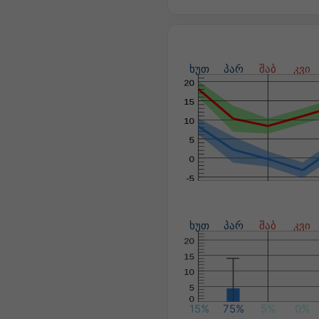
ხუთ
პარ
შაბ
კვი
ხუთ
პარ
შაბ
კვი
15%
75%
5%
0%