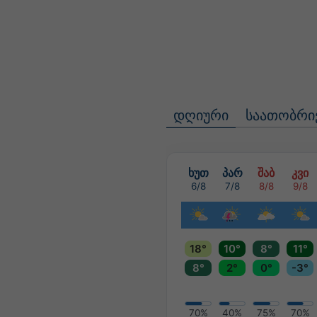
დღიური
საათობრი
ხუთ
პარ
შაბ
კვი
6/8
7/8
8/8
9/8
18°
10°
8°
11°
8°
2°
0°
-3°
70%
40%
75%
70%