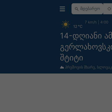
7 km/h
4:00
12 °C
14-დღიანი ა
გერლახოვსკ
შტიტი
პრეშოვის მხარე
,
სლოვაკ