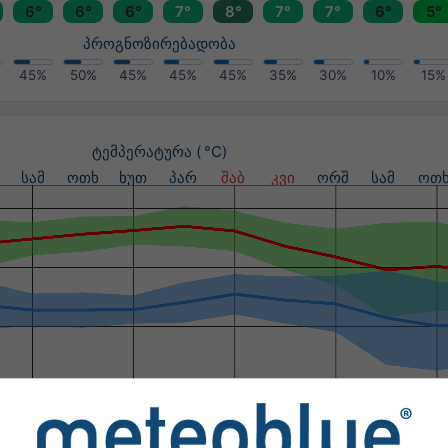
6°
6°
6°
7°
8°
7°
7°
6°
5°
პროგნოზირებადობა
45%
50%
45%
45%
45%
35%
30%
10%
15%
ტემპერატურა ( °C)
სამ
ოთხ
ხუთ
პარ
შაბ
კვი
ორშ
სამ
ოთ
ნალექი (მმ) / ნალექის ალბათობა (%)
სამ
ოთხ
ხუთ
პარ
შაბ
კვი
ორშ
სამ
ოთ