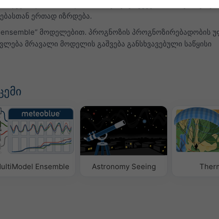
ოდგენილია სიმბოლოთი „T“. ეს გაურკვევობა, როგორც წესი
ებასთან ერთად იზრდება.
„ensemble“ მოდელებით. პროგნოზის პროგნოზირებადობის 
თვლება მრავალი მოდელის გაშვება განსხვავებული საწყისი
ცემი
ultiModel Ensemble
Astronomy Seeing
Ther