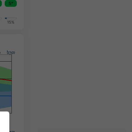
5°
15%
ხ
ხუთ
ხ
ხუთ