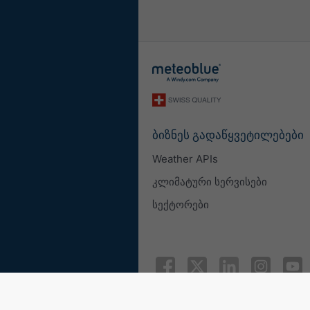
ბიზნეს გადაწყვეტილებები
Weather APIs
კლიმატური სერვისები
სექტორები
© 2026 meteoblue