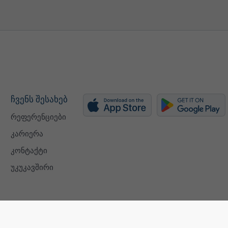
ჩვენს შესახებ
რეფერენციები
კარიერა
კონტაქტი
უკუკავშირი
ISO 9001 certificate
კონფიდენცი