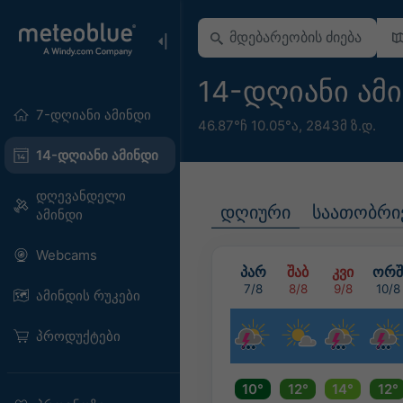
14-დღიანი ამი
7-დღიანი ამინდი
46.87°ჩ 10.05°ა,
2843მ ზ.დ.
14-დღიანი ამინდი
დღევანდელი
დღიური
საათობრი
ამინდი
Webcams
პარ
შაბ
კვი
ორშ
7/8
8/8
9/8
10/8
ამინდის რუკები
პროდუქტები
10°
12°
14°
12°