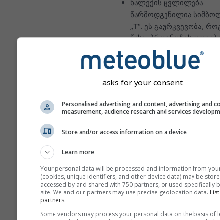
ნალექის ცვლილება
წარმოდგენილია სიმბო
„T“. ეს გაურკვევობა, რ
წესი, პროგნოზის დღეებ
მატებასთან ერთად იზრდ
პროგნოზი შედგენილია
„ensemble“ მოდელებით.
asks for your consent
პროგნოზის
პროგნოზირებადობის უ
Personalised advertising and content, advertising and c
measurement, audience research and services develop
ზუსტი შეფასებისთვის ი
მრავალი მოდელის გაშვ
Store and/or access information on a device
განსხვავებული საწყისი
პარამეტრებით.
Learn more
Your personal data will be processed and information from you
(cookies, unique identifiers, and other device data) may be store
accessed by and shared with 750 partners, or used specifically b
მეტი ამინდის მონაცემი
site. We and our partners may use precise geolocation data.
List
partners.
Some vendors may process your personal data on the basis of l
Mult