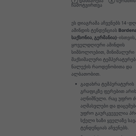
დახმარება
სურათის
ჩამოტვირთვა
ეს დიაგრამა აჩვენებს 14-დღ
ამინდის ტენდენციას
Bordena
საქსონია, გერმანია)
-ისთვის,
ყოველდღიური ამინდის
სიმბოლოებით, მინიმალური
მაქსიმალური ტემპერატურებ
ნალექის რაოდენობითა და
ალბათობით.
გადახრა ტემპერატურის
გრაფიკზე ფერებით არი
აღნიშნული. რაც უფრო 
აღმასვლები და დაცემებ
უფრო გაურკვეველია პრ
სქელი ხაზი ყველაზე სა
ტენდენციას აჩვენებს.