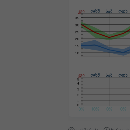
კვი
ორშ
სამ
ოთხ
კვი
ორშ
სამ
ოთხ
0%
10%
0%
0%