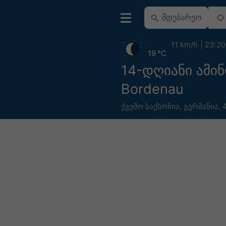
11 km/h
23:20
19 °C
14-დღიანი ამი
Bordenau
ქვემო საქსონია
,
გერმანია
,