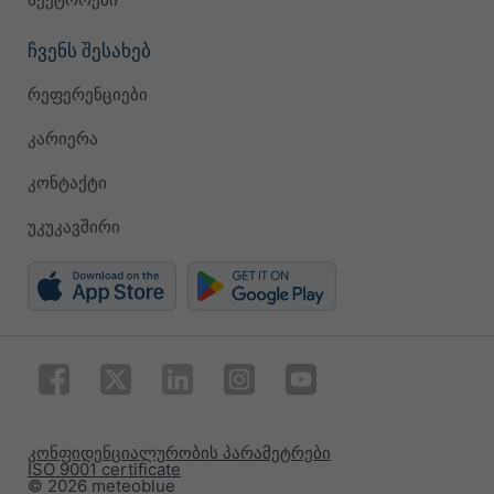
ჩვენს შესახებ
რეფერენციები
კარიერა
კონტაქტი
უკუკავშირი
კონფიდენციალურობის პარამეტრები
ISO 9001 certificate
© 2026 meteoblue