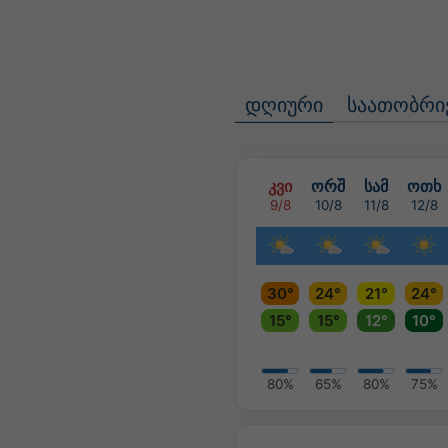
დღიური
საათობრი
კვი
ორშ
სამ
ოთხ
9/8
10/8
11/8
12/8
30°
24°
21°
24°
15°
15°
12°
10°
80%
65%
80%
75%