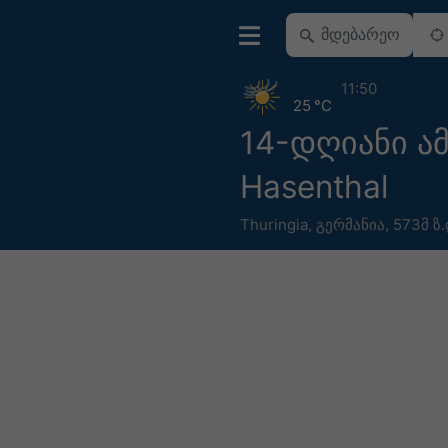
11:50
25 °C
14-დღიანი ა
Hasenthal
Thuringia
,
გერმანია
,
573მ ზ.