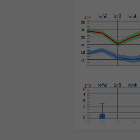
კვი
ორშ
სამ
ოთხ
კვი
ორშ
სამ
ოთხ
0%
5%
0%
0%