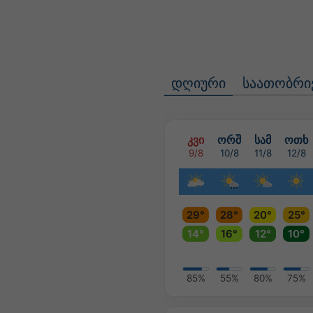
დღიური
საათობრი
კვი
ორშ
სამ
ოთხ
9/8
10/8
11/8
12/8
29°
28°
20°
25°
14°
16°
12°
10°
85%
55%
80%
75%