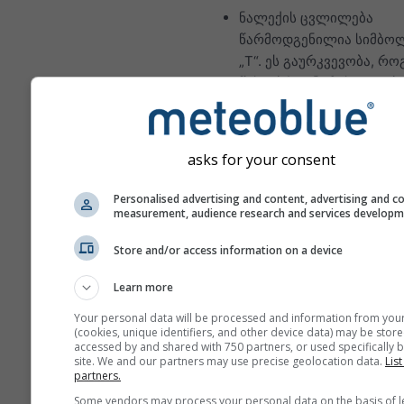
ნალექის ცვლილება
წარმოდგენილია სიმბო
„T“. ეს გაურკვევობა, რ
წესი, პროგნოზის დღეებ
მატებასთან ერთად იზრდ
პროგნოზი შედგენილია
„ensemble“ მოდელებით.
asks for your consent
პროგნოზის
პროგნოზირებადობის უ
Personalised advertising and content, advertising and c
measurement, audience research and services develop
ზუსტი შეფასებისთვის ი
მრავალი მოდელის გაშვ
Store and/or access information on a device
განსხვავებული საწყისი
პარამეტრებით.
Learn more
Your personal data will be processed and information from you
(cookies, unique identifiers, and other device data) may be store
accessed by and shared with 750 partners, or used specifically b
მეტი ამინდის მონაცემი
site. We and our partners may use precise geolocation data.
List
partners.
Some vendors may process your personal data on the basis of l