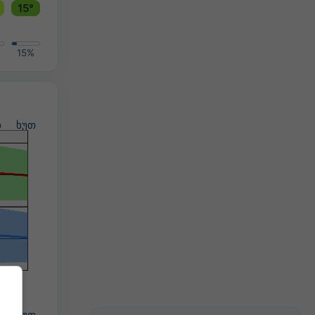
15°
15%
ხ
ხუთ
ხ
ხუთ