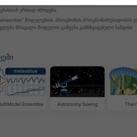
ოდგენილია სიმბოლოთი „T“. ეს გაურკვევობა, როგორც წესი
ებასთან ერთად იზრდება.
„ensemble“ მოდელებით. პროგნოზის პროგნოზირებადობის 
თვლება მრავალი მოდელის გაშვება განსხვავებული საწყისი
ცემი
ultiModel Ensemble
Astronomy Seeing
Ther