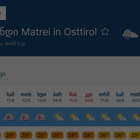
დი Matrei in Osttirol
°ა,
946მ ზ.დ.
ვი
სამ
ოთხ
ხუთ
პარ
შაბ
კვი
ორშ
სამ
ოთ
11/8
12/8
13/8
14/8
15/8
16/8
17/8
18/8
19/8
29°
29°
29°
29°
28°
28°
26°
26°
25°