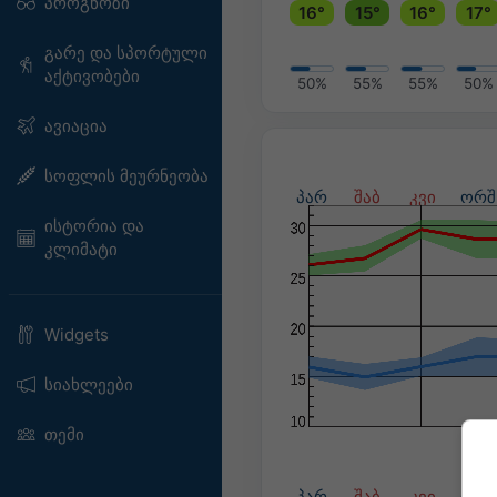
პროგნოზი
16°
15°
16°
17°
გარე და სპორტული
აქტივობები
50%
55%
55%
50%
ავიაცია
სოფლის მეურნეობა
პარ
შაბ
კვი
ორშ
ისტორია და
კლიმატი
Widgets
სიახლეები
თემი
პარ
შაბ
კვი
ორშ