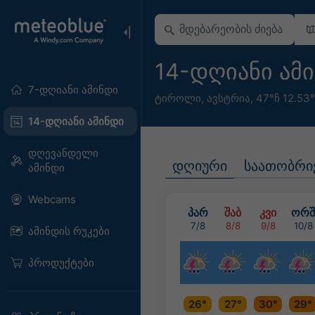
14-დღიანი ამინ
7-დღიანი ამინდი
ტიროლი
,
ავსტრია
,
47°ჩ 12.53
14-დღიანი ამინდი
დღევანდელი
დღიური
საათობრი
ამინდი
Webcams
პარ
შაბ
კვი
ორშ
7/8
8/8
9/8
10/8
ამინდის რუკები
პროდუქტები
26°
27°
30°
29°