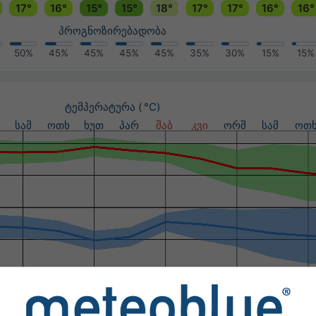
17°
16°
15°
15°
18°
17°
17°
16°
16°
პროგნოზირებადობა
50%
45%
45%
45%
45%
35%
30%
15%
15%
ტემპერატურა ( °C)
სამ
ოთხ
ხუთ
პარ
შაბ
კვი
ორშ
სამ
ოთ
ნალექი (მმ) / ნალექის ალბათობა (%)
სამ
ოთხ
ხუთ
პარ
შაბ
კვი
ორშ
სამ
ოთ