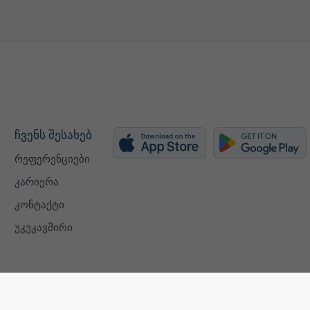
ჩვენს შესახებ
რეფერენციები
კარიერა
კონტაქტი
უკუკავშირი
ISO 9001 certificate
კონფიდენცი