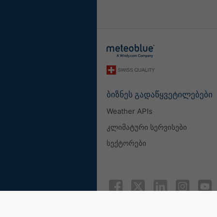
ბიზნეს გადაწყვეტილებები
Weather APIs
კლიმატური სერვისები
სექტორები
© 2026 meteoblue