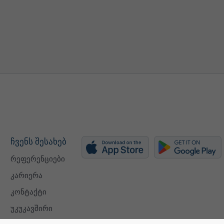
ჩვენს შესახებ
რეფერენციები
კარიერა
კონტაქტი
უკუკავშირი