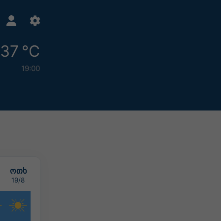
37 °C
19:00
ოთხ
19/8