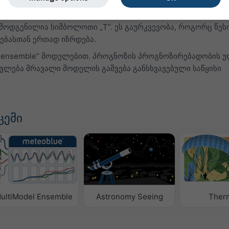
ჩვენებს.
ოდგენილია სიმბოლოთი „T“. ეს გაურკვევობა, როგორც წესი
ებასთან ერთად იზრდება.
„ensemble“ მოდელებით. პროგნოზის პროგნოზირებადობის 
თვლება მრავალი მოდელის გაშვება განსხვავებული საწყისი
ცემი
ultiModel Ensemble
Astronomy Seeing
Ther