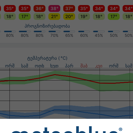
35°
35°
36°
38°
37°
35°
34°
34°
34°
18°
17°
18°
21°
20°
19°
18°
17°
18°
პროგნოზირებადობა
80%
80%
80%
70%
65%
60%
45%
50%
50%
ტემპერატურა ( °C)
ორშ
სამ
ოთხ
ხუთ
პარ
შაბ
კვი
ორშ
სამ