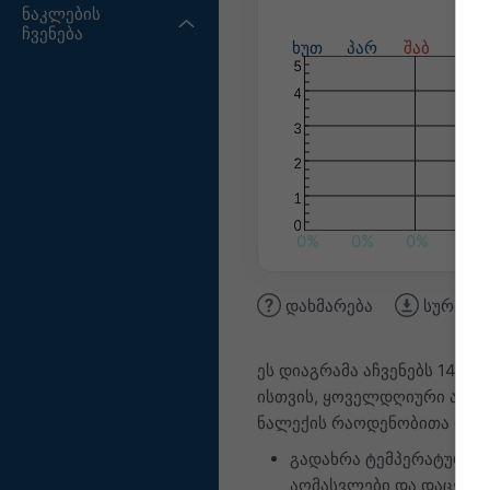
ნაკლების
ჩვენება
ხუთ
პარ
შაბ
კვი
0%
0%
0%
0%
დახმარება
სურათის
ეს დიაგრამა აჩვენებს 14-დ
ისთვის, ყოველდღიური ამინ
ნალექის რაოდენობითა და 
გადახრა ტემპერატურის
აღმასვლები და დაცემებ