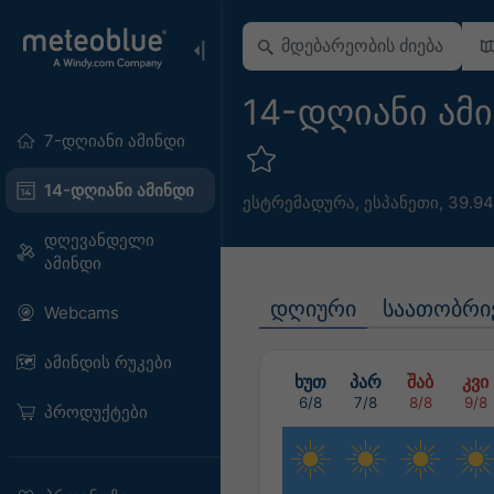
14-დღიანი ამი
7-დღიანი ამინდი
14-დღიანი ამინდი
ესტრემადურა
,
ესპანეთი
,
39.94
დღევანდელი
ამინდი
დღიური
საათობრი
Webcams
ამინდის რუკები
ხუთ
პარ
შაბ
კვი
6/8
7/8
8/8
9/8
პროდუქტები