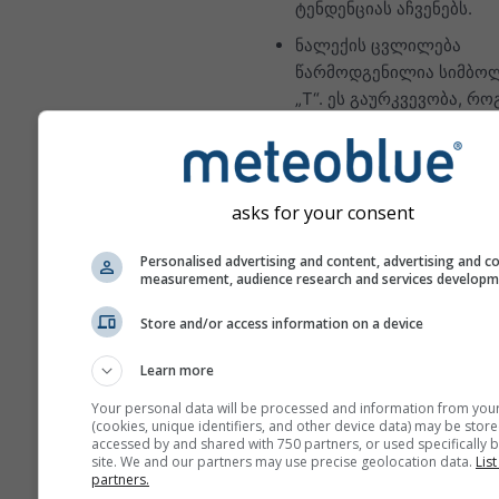
ტენდენციას აჩვენებს.
ნალექის ცვლილება
წარმოდგენილია სიმბო
„T“. ეს გაურკვევობა, რ
წესი, პროგნოზის დღეებ
მატებასთან ერთად იზრდ
პროგნოზი შედგენილია
asks for your consent
„ensemble“ მოდელებით.
პროგნოზის
Personalised advertising and content, advertising and c
პროგნოზირებადობის უ
measurement, audience research and services develop
ზუსტი შეფასებისთვის ი
მრავალი მოდელის გაშვ
Store and/or access information on a device
განსხვავებული საწყისი
Learn more
პარამეტრებით.
Your personal data will be processed and information from you
(cookies, unique identifiers, and other device data) may be store
accessed by and shared with 750 partners, or used specifically b
site. We and our partners may use precise geolocation data.
List
მეტი ამინდის მონაცემი
partners.