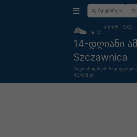
4 km/h
5:00
19 °C
14-დღიანი ა
Szczawnica
მალოპოლსკის სავოევოდო
464მ ზ.დ.