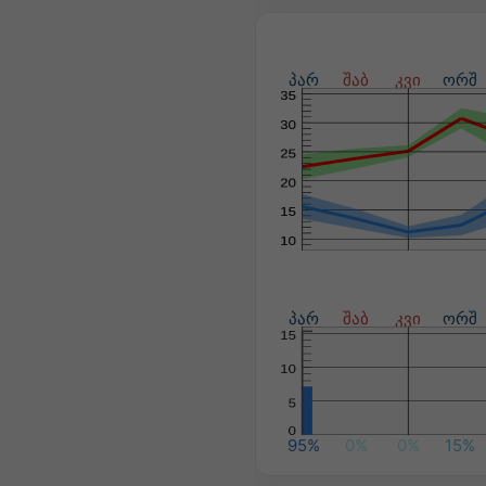
პარ
შაბ
კვი
ორშ
პარ
შაბ
კვი
ორშ
95%
0%
0%
15%