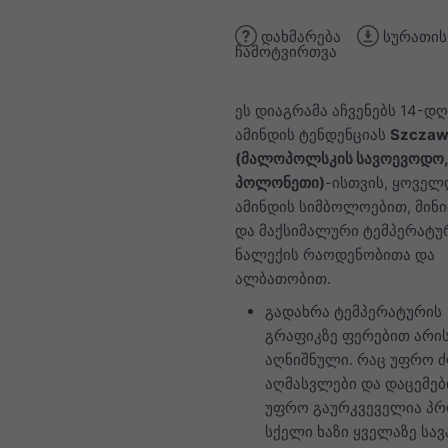
დახმარება
სურათის
ჩამოტვირთვა
ეს დიაგრამა აჩვენებს 14-დღ
ამინდის ტენდენციას
Szczaw
(მალოპოლსკის სავოევოდო,
პოლონეთი)
-ისთვის, ყოვე
ამინდის სიმბოლოებით, მინ
და მაქსიმალური ტემპერატუ
ნალექის რაოდენობითა და
ალბათობით.
გადახრა ტემპერატურის
გრაფიკზე ფერებით არი
აღნიშნული. რაც უფრო 
აღმასვლები და დაცემებ
უფრო გაურკვეველია პრ
სქელი ხაზი ყველაზე სა