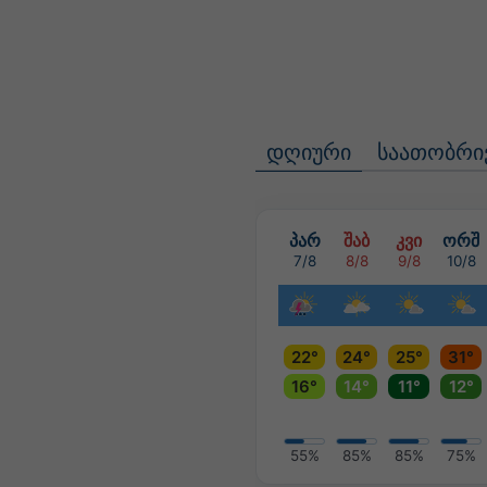
დღიური
საათობრი
პარ
შაბ
კვი
ორშ
7/8
8/8
9/8
10/8
22°
24°
25°
31°
16°
14°
11°
12°
55%
85%
85%
75%