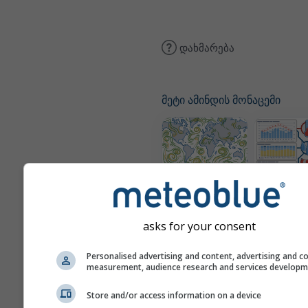
დახმარება
მეტი ამინდის მონაცემი
ქარის რუკა
კლი
(დამოდე
asks for your consent
Personalised advertising and content, advertising and c
measurement, audience research and services develop
სეზონური
Store and/or access information on a device
ამინდის
პროგნოზი