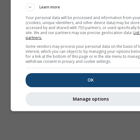
Learn more
Your personal data will be processed and information from you
(cookies, unique identifiers, and other device data) may be store
accessed by and shared with 750 partners, or used specifically b
site. We and our partners may use precise geolocation data.
List
partners.
Some vendors may process your personal data on the basis of l
interest, which you can object to by managing your options belo
for a link at the bottom of this page or in the site menu to manag
withdraw consent in privacy and cookie settings.
OK
Manage options