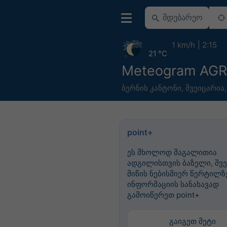
1 km/h
2:15
21 °C
Meteogram AGR
ბერნის კანტონი
,
შვეიცარია
point+
ეს მხოლოდ მაგალითია
ადგილისთვის ბაზელი, შვე
მიწის ნებისმიერ წერტილზე
ინფორმაციის სანახავად
გამოიწერეთ point+
გაიგეთ მეტი