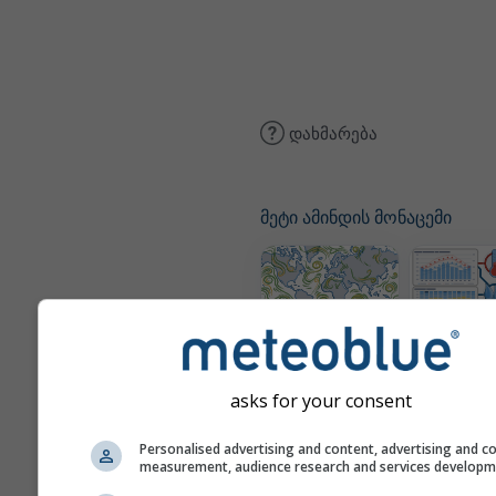
დახმარება
მეტი ამინდის მონაცემი
ქარის რუკა
კლი
(დამოდე
asks for your consent
Personalised advertising and content, advertising and c
measurement, audience research and services develop