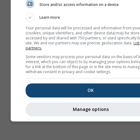
Store and/or access information on a device
სეზონური
ამინდის
პროგნოზი
Learn more
Your personal data will be processed and information from you
(cookies, unique identifiers, and other device data) may be store
accessed by and shared with 750 partners, or used specifically b
site. We and our partners may use precise geolocation data.
List
partners.
Some vendors may process your personal data on the basis of l
interest, which you can object to by managing your options belo
for a link at the bottom of this page or in the site menu to manag
withdraw consent in privacy and cookie settings.
OK
Manage options