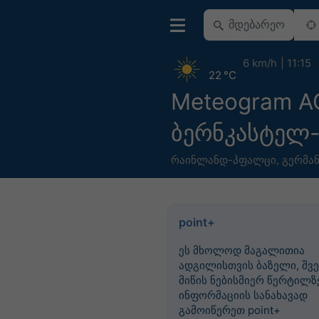
6 km/h
11:15
22 °C
Meteogram 
ბერნკასტელ-
რაინლანდ-პფალცი
,
გერმან
point+
ეს მხოლოდ მაგალითია
ადგილისთვის ბაზელი, შვე
მიწის ნებისმიერ წერტილზე
ინფორმაციის სანახავად
გამოიწერეთ point+