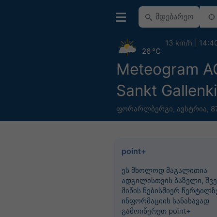
13 km/h
14:4
26 °C
Meteogram 
Sankt Gallenk
ფორარლბერგი
,
ავსტრია
,
8
point+
ეს მხოლოდ მაგალითია
ადგილისთვის ბაზელი, შვე
მიწის ნებისმიერ წერტილზე
ინფორმაციის სანახავად
გამოიწერეთ point+