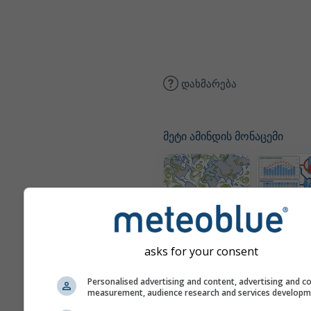
დახმარება
მეტი ამინდის მონაცემი
ქარის რუკა
კლი
(დამოდე
asks for your consent
Personalised advertising and content, advertising and c
measurement, audience research and services develop