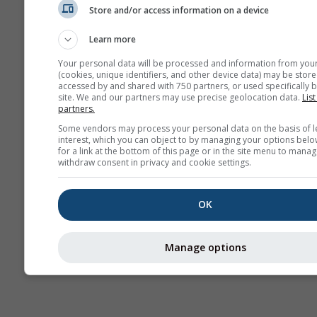
Store and/or access information on a device
სეზონური
ამინდის
პროგნოზი
Learn more
Your personal data will be processed and information from you
(cookies, unique identifiers, and other device data) may be store
accessed by and shared with 750 partners, or used specifically b
site. We and our partners may use precise geolocation data.
List
partners.
Some vendors may process your personal data on the basis of l
interest, which you can object to by managing your options belo
for a link at the bottom of this page or in the site menu to manag
withdraw consent in privacy and cookie settings.
OK
Manage options