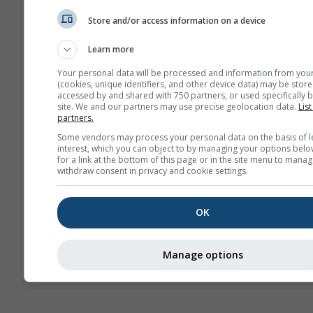
სეზ
პრო
Store and/or access information on a device
Learn more
Webcams
Your personal data will be processed and information from you
(cookies, unique identifiers, and other device data) may be store
accessed by and shared with 750 partners, or used specifically b
site. We and our partners may use precise geolocation data.
List
partners.
Some vendors may process your personal data on the basis of l
interest, which you can object to by managing your options belo
for a link at the bottom of this page or in the site menu to manag
withdraw consent in privacy and cookie settings.
OK
Manage options