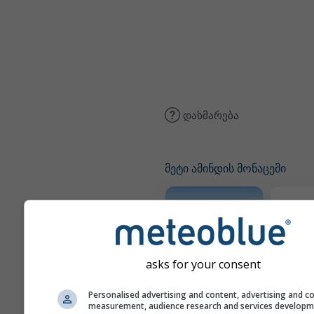
დახმარება
მეტი ამინდის მონაცემი
ამინდი
Meteogram
asks for your consent
AGRO
Personalised advertising and content, advertising and c
measurement, audience research and services develop