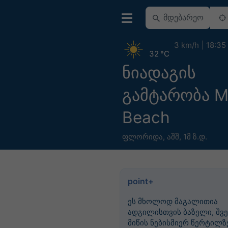
3 km/h
18:35
32 °C
ნიადაგის
გამტარობა M
Beach
ფლორიდა
,
აშშ
,
1მ ზ.დ.
point+
ეს მხოლოდ მაგალითია
ადგილისთვის ბაზელი, შვე
მიწის ნებისმიერ წერტილზე