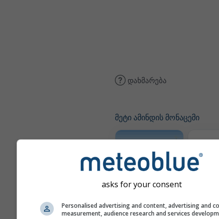
დახმარება
მეტი ამინდის მონაცემი
ამინდი
Meteogram
asks for your consent
AGRO
Personalised advertising and content, advertising and c
measurement, audience research and services develop