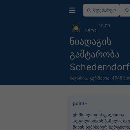
10:00
28 °C
ნიადაგის
გამტარობა
Schederndorf
ბავარია
,
გერმანია
,
474მ ზ.დ
point+
ეს მხოლოდ მაგალითია
ადგილისთვის ბაზელი, შვე
მიწის ნებისმიერ წერტილზე