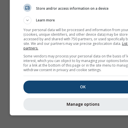
სეზ
პრო
Store and/or access information on a device
Learn more
Webcams
Your personal data will be processed and information from you
(cookies, unique identifiers, and other device data) may be store
accessed by and shared with 750 partners, or used specifically b
site. We and our partners may use precise geolocation data.
List
partners.
Some vendors may process your personal data on the basis of l
interest, which you can object to by managing your options belo
for a link at the bottom of this page or in the site menu to manag
withdraw consent in privacy and cookie settings.
OK
Manage options