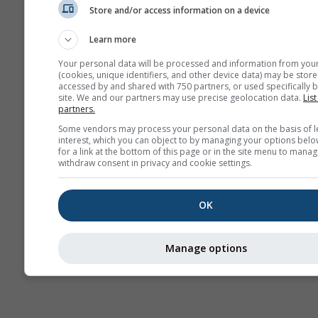
სეზონური
Store and/or access information on a device
კლი
პროგნოზი
(დამოდე
Learn more
Your personal data will be processed and information from you
(cookies, unique identifiers, and other device data) may be store
accessed by and shared with 750 partners, or used specifically b
site. We and our partners may use precise geolocation data.
List
partners.
Some vendors may process your personal data on the basis of l
interest, which you can object to by managing your options belo
for a link at the bottom of this page or in the site menu to manag
withdraw consent in privacy and cookie settings.
OK
Manage options