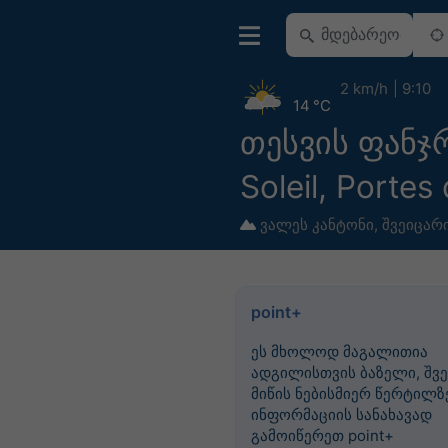
2 km/h
9:10
14 °C
თესვის ფანჯ
Soleil, Portes
ვალეს კანტონი
,
შვეიცარ
point+
ეს მხოლოდ მაგალითია
ადგილისთვის ბაზელი, შვე
მიწის ნებისმიერ წერტილზე
ინფორმაციის სანახავად
გამოიწერეთ point+