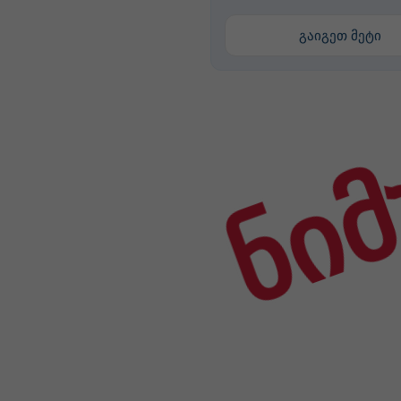
გაიგეთ მეტი
ნიმ